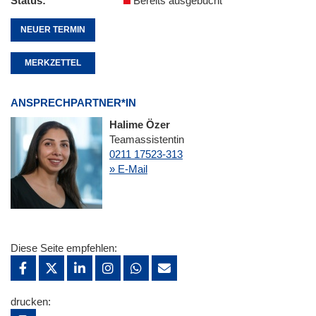
Status
Bereits ausgebucht
NEUER TERMIN
MERKZETTEL
ANSPRECHPARTNER*IN
Halime Özer
Teamassistentin
0211 17523-313
» E-Mail
Diese Seite empfehlen:
drucken: