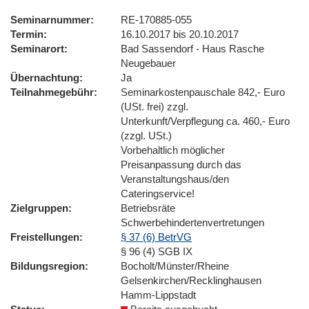
Seminarnummer
RE-170885-055
Termin
16.10.2017 bis 20.10.2017
Seminarort
Bad Sassendorf - Haus Rasche
Neugebauer
Übernachtung
Ja
Teilnahmegebühr
Seminarkostenpauschale 842,- Euro
(USt. frei) zzgl.
Unterkunft/Verpflegung ca. 460,- Euro
(zzgl. USt.)
Vorbehaltlich möglicher
Preisanpassung durch das
Veranstaltungshaus/den
Cateringservice!
Zielgruppen
Betriebsräte
Schwerbehindertenvertretungen
Freistellungen
§ 37 (6) BetrVG
§ 96 (4) SGB IX
Bildungsregion
Bocholt/Münster/Rheine
Gelsenkirchen/Recklinghausen
Hamm-Lippstadt