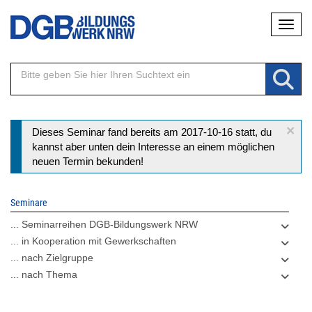
Direkt
Naviga
zum
Inhalt
×
Statusmeldung
Dieses Seminar fand bereits am 2017-10-16 statt, du
kannst aber unten dein Interesse an einem möglichen
neuen Termin bekunden!
Seminare
... Seminarreihen DGB-Bildungswerk NRW
... in Kooperation mit Gewerkschaften
... nach Zielgruppe
... nach Thema