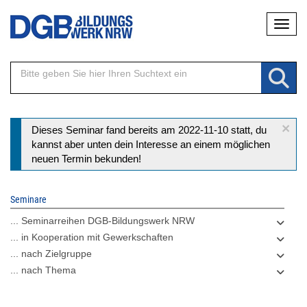
Direkt
Naviga
zum
Inhalt
×
Statusmeldung
Dieses Seminar fand bereits am 2022-11-10 statt, du
kannst aber unten dein Interesse an einem möglichen
neuen Termin bekunden!
Seminare
... Seminarreihen DGB-Bildungswerk NRW
... in Kooperation mit Gewerkschaften
... nach Zielgruppe
... nach Thema