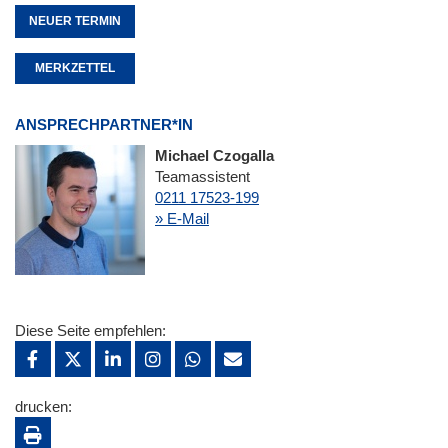
NEUER TERMIN
MERKZETTEL
ANSPRECHPARTNER*IN
Michael Czogalla
Teamassistent
0211 17523-199
» E-Mail
Diese Seite empfehlen:
drucken: