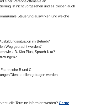
und einer Personaloffensive an.
ierung ist nicht vorgesehen und es bleiben auch
e kommunale Steuerung auswirken und welche
Ausbildungssituation im Betrieb?
f den Weg gebracht werden?
 wie z.B. Kita Plus, Sprach-Kita?
rtretungen?
t Fachreiche B und C.
ungen/Dienststellen getragen werden.
eventuelle Termine informiert werden?
Gerne