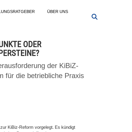
LLUNGSRATGEBER
ÜBER UNS
UNKTE ODER
PERSTEINE?
rausforderung der KiBiZ-
 für die betriebliche Praxis
zur KiBiz-Reform vorgelegt. Es kündigt