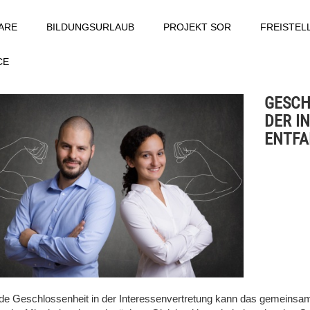
ARE
BILDUNGSURLAUB
PROJEKT SOR
FREISTE
CE
GESCH
DER I
ENTFA
de Geschlossenheit in der Interessenvertretung kann das gemeinsame