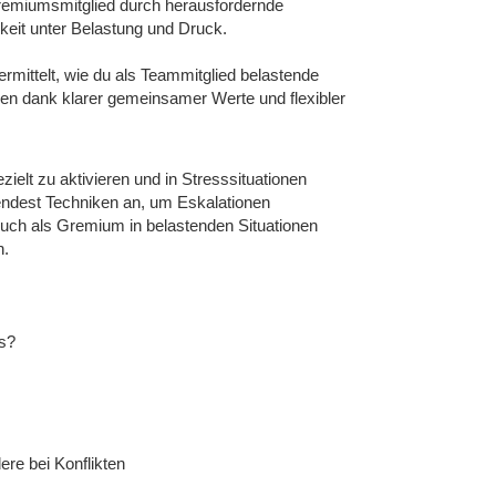
Gremiumsmitglied durch herausfordernde
keit unter Belastung und Druck.
rmittelt, wie du als Teammitglied belastende
nen dank klarer gemeinsamer Werte und flexibler
ielt zu aktivieren und in Stresssituationen
wendest Techniken an, um Eskalationen
ch als Gremium in belastenden Situationen
n.
us?
re bei Konflikten