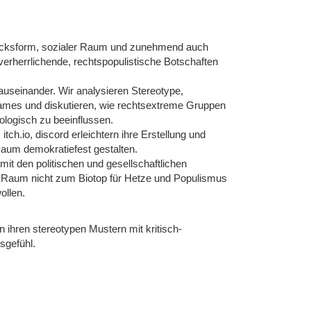
sdrucksform, sozialer Raum und zunehmend auch
verherrlichende, rechtspopulistische Botschaften
auseinander. Wir analysieren Stereotype,
 Games und diskutieren, wie rechtsextreme Gruppen
ologisch zu beeinflussen.
h.io, discord erleichtern ihre Erstellung und
Raum demokratiefest gestalten.
mit den politischen und gesellschaftlichen
n Raum nicht zum Biotop für Hetze und Populismus
ollen.
 ihren stereotypen Mustern mit kritisch-
sgefühl.