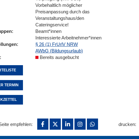
Vorbehaltlich möglicher
Preisanpassung durch das
Veranstaltungshaus/den
Cateringservice!
uppen
Beamt*innen
Interessierte Arbeitnehmer*innen
ellungen
§ 26 (1) FrUrlV NRW
AWbG (Bildungsurlaub)
Bereits ausgebucht
TELISTE
R TERMIN
KZETTEL
Seite empfehlen:
drucken: