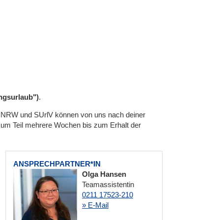
gsurlaub")
.
lV NRW und SUrlV können von uns nach deiner
zum Teil mehrere Wochen bis zum Erhalt der
ANSPRECHPARTNER*IN
Olga Hansen
Teamassistentin
0211 17523-210
» E-Mail