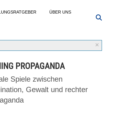
LLUNGSRATGEBER
ÜBER UNS
×
ING PROPAGANDA
tale Spiele zwischen
ination, Gewalt und rechter
aganda