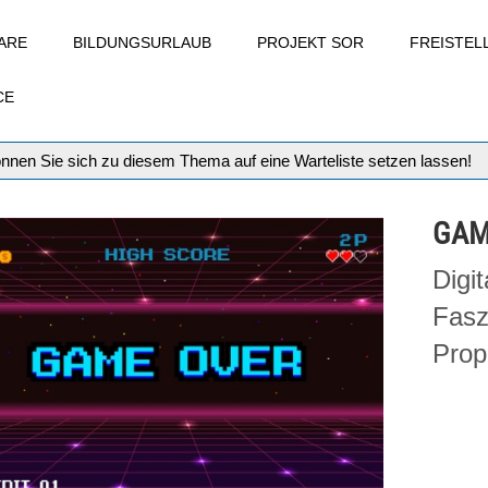
ARE
BILDUNGSURLAUB
PROJEKT SOR
FREISTE
CE
können Sie sich zu diesem Thema auf eine Warteliste setzen lassen!
GAM
Digi
Fasz
Prop