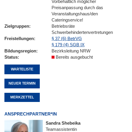
Vorbehaltlich möglicher
Preisanpassung durch das
Veranstaltungshaus/den
Cateringservice!
Zielgruppen
Betriebsräte
Schwerbehindertenvertretungen
Freistellungen
§ 37 (6) BetrVG
§ 179 (4) SGB IX
Bildungsregion
Bezirksleitung NRW
Status
Bereits ausgebucht
WARTELISTE
NEUER TERMIN
MERKZETTEL
ANSPRECHPARTNER*IN
Sandra Shebeika
Teamassistentin