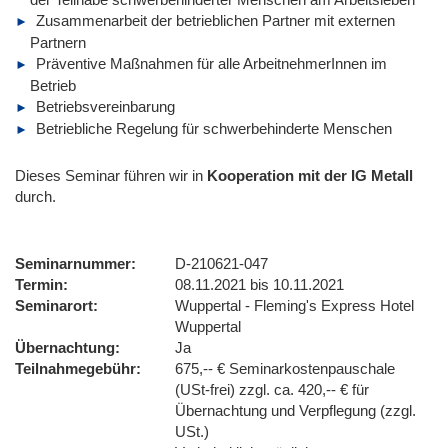
Zusammenarbeit der betrieblichen Partner mit externen
Partnern
Präventive Maßnahmen für alle ArbeitnehmerInnen im
Betrieb
Betriebsvereinbarung
Betriebliche Regelung für schwerbehinderte Menschen
Dieses Seminar führen wir
in
Kooperation mit der IG Metall
durch.
Seminarnummer
D-210621-047
Termin
08.11.2021 bis 10.11.2021
Seminarort
Wuppertal - Fleming's Express Hotel
Wuppertal
Übernachtung
Ja
Teilnahmegebühr
675,-- € Seminarkostenpauschale
(USt-frei) zzgl. ca. 420,-- € für
Übernachtung und Verpflegung (zzgl.
USt.)