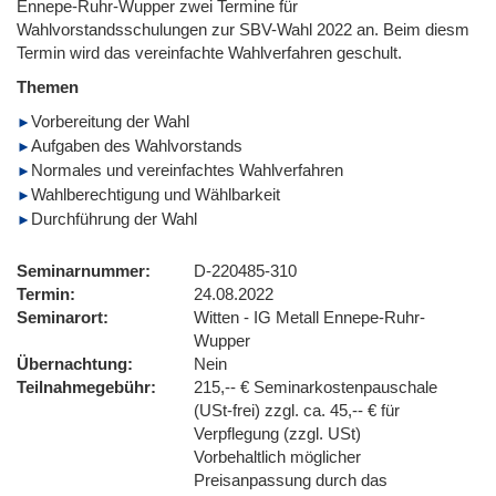
Ennepe-Ruhr-Wupper zwei Termine für
Wahlvorstandsschulungen zur SBV-Wahl 2022 an. Beim diesm
Termin wird das vereinfachte Wahlverfahren geschult.
Themen
Vorbereitung der Wahl
Aufgaben des Wahlvorstands
Normales und vereinfachtes Wahlverfahren
Wahlberechtigung und Wählbarkeit
Durchführung der Wahl
Seminarnummer
D-220485-310
Termin
24.08.2022
Seminarort
Witten - IG Metall Ennepe-Ruhr-
Wupper
Übernachtung
Nein
Teilnahmegebühr
215,-- € Seminarkostenpauschale
(USt-frei) zzgl. ca. 45,-- € für
Verpflegung (zzgl. USt)
Vorbehaltlich möglicher
Preisanpassung durch das