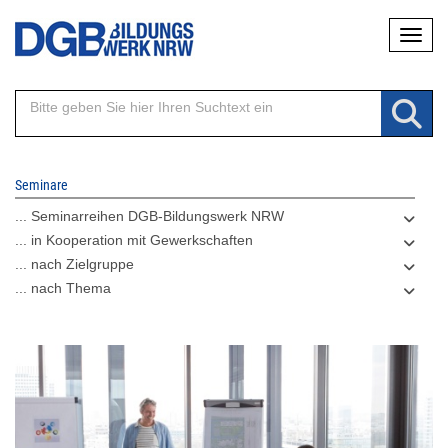
Direkt
Naviga
zum
Inhalt
Seminare
... Seminarreihen DGB-Bildungswerk NRW
... in Kooperation mit Gewerkschaften
... nach Zielgruppe
... nach Thema