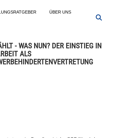
LLUNGSRATGEBER
ÜBER UNS
HLT - WAS NUN? DER EINSTIEG IN
ARBEIT ALS
WERBEHINDERTENVERTRETUNG