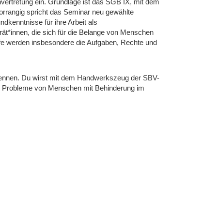
nvertretung ein. Grundlage ist das SGB IX, mit dem
Vorrangig spricht das Seminar neu gewählte
dkenntnisse für ihre Arbeit als
rät*innen, die sich für die Belange von Menschen
ffe werden insbesondere die Aufgaben, Rechte und
 kennen. Du wirst mit dem Handwerkszeug der SBV-
 und Probleme von Menschen mit Behinderung im