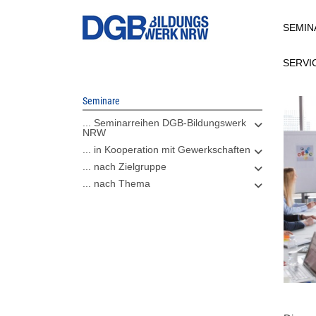
Direkt
SEMIN
zum
Inhalt
SERVI
Seminare
... Seminarreihen DGB-Bildungswerk
NRW
... in Kooperation mit Gewerkschaften
... nach Zielgruppe
... nach Thema