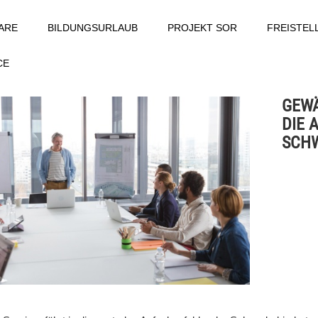
ARE
BILDUNGSURLAUB
PROJEKT SOR
FREISTE
CE
GEWÄ
DIE 
SCH