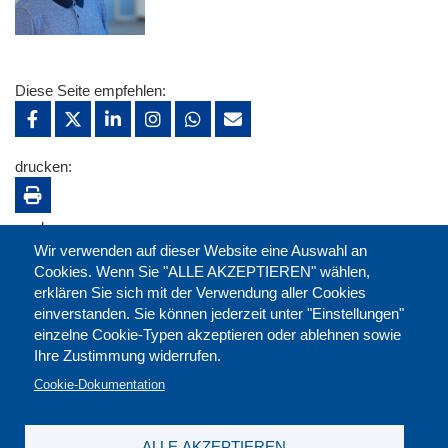
Diese Seite empfehlen:
drucken:
merken:
Wir verwenden auf dieser Website eine Auswahl an
Cookies. Wenn Sie "ALLE AKZEPTIEREN" wählen,
erklären Sie sich mit der Verwendung aller Cookies
einverstanden. Sie können jederzeit unter "Einstellungen"
einzelne Cookie-Typen akzeptieren oder ablehnen sowie
Ihre Zustimmung widerrufen.
Cookie-Dokumentation
ALLE AKZEPTIEREN