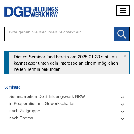
Direkt
Naviga
zum
Inhalt
×
Statusmeldung
Dieses Seminar fand bereits am 2025-01-30 statt, du
kannst aber unten dein Interesse an einem möglichen
neuen Termin bekunden!
Seminare
... Seminarreihen DGB-Bildungswerk NRW
... in Kooperation mit Gewerkschaften
... nach Zielgruppe
... nach Thema