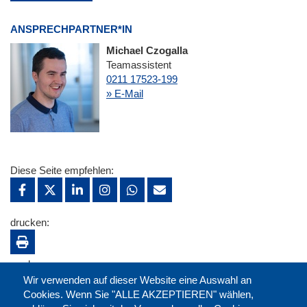
ANSPRECHPARTNER*IN
Michael Czogalla
Teamassistent
0211 17523-199
» E-Mail
Diese Seite empfehlen:
drucken:
merken:
Wir verwenden auf dieser Website eine Auswahl an
Cookies. Wenn Sie "ALLE AKZEPTIEREN" wählen,