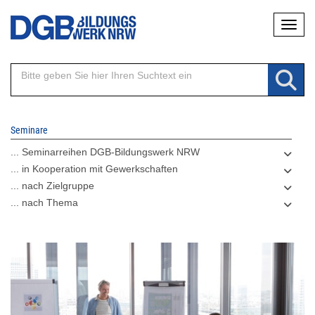
Direkt
Naviga
zum
Inhalt
Seminare
... Seminarreihen DGB-Bildungswerk NRW
... in Kooperation mit Gewerkschaften
... nach Zielgruppe
... nach Thema