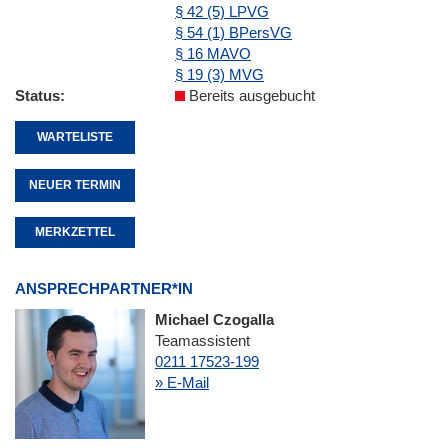
§ 42 (5) LPVG
§ 54 (1) BPersVG
§ 16 MAVO
§ 19 (3) MVG
Status
Bereits ausgebucht
WARTELISTE
NEUER TERMIN
MERKZETTEL
ANSPRECHPARTNER*IN
Michael Czogalla
Teamassistent
0211 17523-199
» E-Mail