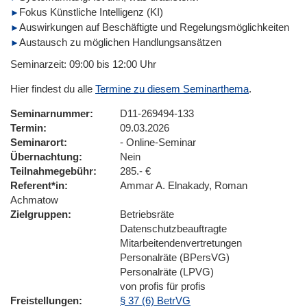
Fokus Künstliche Intelligenz (KI)
Auswirkungen auf Beschäftigte und Regelungsmöglichkeiten
Austausch zu möglichen Handlungsansätzen
Seminarzeit: 09:00 bis 12:00 Uhr
Hier findest du alle
Termine zu diesem Seminarthema
.
Seminarnummer
D11-269494-133
Termin
09.03.2026
Seminarort
- Online-Seminar
Übernachtung
Nein
Teilnahmegebühr
285.- €
Referent*in
Ammar A. Elnakady, Roman
Achmatow
Zielgruppen
Betriebsräte
Datenschutzbeauftragte
Mitarbeitendenvertretungen
Personalräte (BPersVG)
Personalräte (LPVG)
von profis für profis
Freistellungen
§ 37 (6) BetrVG