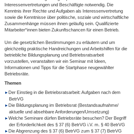
Interessenvertretungen und Beschäftigte notwendig. Die
Kenntnis ihrer Rechte und Aufgaben als Interessenvertretung
sowie die Kenntnisse über politische, soziale und wirtschaftliche
Zusammenhänge müssen ihnen geläufig sein. Qualifizierte
Mitarbeiter*innen bieten Zukunftschancen für einen Betrieb.
Um die gesetzlichen Bestimmungen zu erläutern und um
gleichzeitig praktische Handreichungen und Arbeitshilfen für die
betriebliche Bildungsplanung und Betriebsratsarbeit
vorzustellen, veranstalten wir ein Seminar mit Ideen,
Informationen und Tipps für die Startphase neugewählter
Betriebsräte.
Themen
Der Einstieg in die Betriebsratsarbeit: Aufgaben nach dem
BetrVG
Die Bildungsplanung im Betriebsrat (Bestandsaufnahme/
aktuelle und absehbare Anforderungen/Umsetzung)
Welche Seminare dürfen Betriebsräte besuchen? Der Begriff
der Erforderlichkeit des § 37 (6) BetrVG i.V. m. § 40 BetrVG
Die Abgrenzung des § 37 (6) BetrVG zum § 37 (7) BetrVG