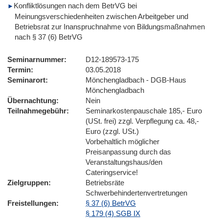
Konfliktlösungen nach dem BetrVG bei
Meinungsverschiedenheiten zwischen Arbeitgeber und
Betriebsrat zur Inanspruchnahme von Bildungsmaßnahmen
nach § 37 (6) BetrVG
Seminarnummer
D12-189573-175
Termin
03.05.2018
Seminarort
Mönchengladbach - DGB-Haus
Mönchengladbach
Übernachtung
Nein
Teilnahmegebühr
Seminarkostenpauschale 185,- Euro
(USt. frei) zzgl. Verpflegung ca. 48,-
Euro (zzgl. USt.)
Vorbehaltlich möglicher
Preisanpassung durch das
Veranstaltungshaus/den
Cateringservice!
Zielgruppen
Betriebsräte
Schwerbehindertenvertretungen
Freistellungen
§ 37 (6) BetrVG
§ 179 (4) SGB IX