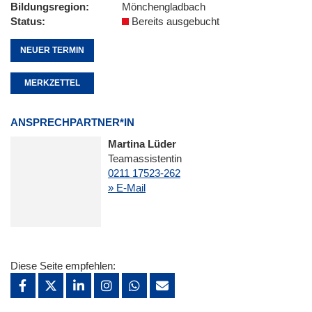
Bildungsregion
Mönchengladbach
Status
Bereits ausgebucht
NEUER TERMIN
MERKZETTEL
ANSPRECHPARTNER*IN
Martina Lüder
Teamassistentin
0211 17523-262
» E-Mail
Diese Seite empfehlen: