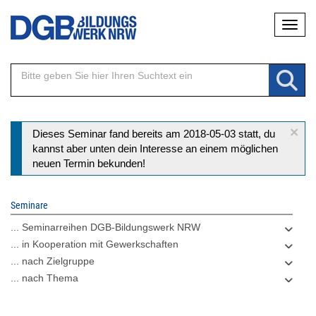
Direkt
Naviga
zum
Inhalt
×
Statusmeldung
Dieses Seminar fand bereits am 2018-05-03 statt, du
kannst aber unten dein Interesse an einem möglichen
neuen Termin bekunden!
Seminare
... Seminarreihen DGB-Bildungswerk NRW
... in Kooperation mit Gewerkschaften
... nach Zielgruppe
... nach Thema