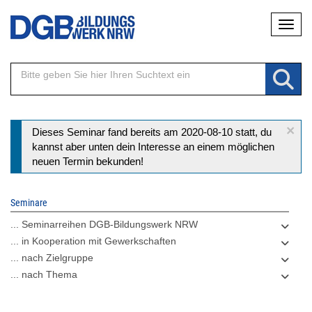
Direkt
Naviga
zum
Inhalt
×
Statusmeldung
Dieses Seminar fand bereits am 2020-08-10 statt, du
kannst aber unten dein Interesse an einem möglichen
neuen Termin bekunden!
Seminare
... Seminarreihen DGB-Bildungswerk NRW
... in Kooperation mit Gewerkschaften
... nach Zielgruppe
... nach Thema