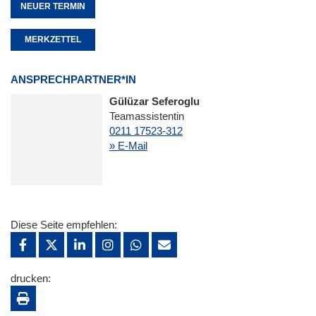
NEUER TERMIN
MERKZETTEL
ANSPRECHPARTNER*IN
Gülüzar Seferoglu
Teamassistentin
0211 17523-312
» E-Mail
Diese Seite empfehlen:
drucken: