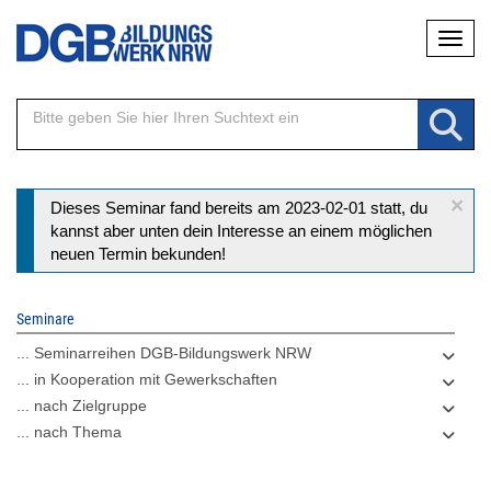
Direkt
Naviga
zum
Inhalt
×
Statusmeldung
Dieses Seminar fand bereits am 2023-02-01 statt, du
kannst aber unten dein Interesse an einem möglichen
neuen Termin bekunden!
Seminare
... Seminarreihen DGB-Bildungswerk NRW
... in Kooperation mit Gewerkschaften
... nach Zielgruppe
... nach Thema