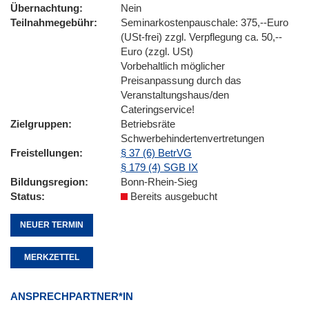
Übernachtung
Nein
Teilnahmegebühr
Seminarkostenpauschale: 375,--Euro
(USt-frei) zzgl. Verpflegung ca. 50,--
Euro (zzgl. USt)
Vorbehaltlich möglicher
Preisanpassung durch das
Veranstaltungshaus/den
Cateringservice!
Zielgruppen
Betriebsräte
Schwerbehindertenvertretungen
Freistellungen
§ 37 (6) BetrVG
§ 179 (4) SGB IX
Bildungsregion
Bonn-Rhein-Sieg
Status
Bereits ausgebucht
NEUER TERMIN
MERKZETTEL
ANSPRECHPARTNER*IN