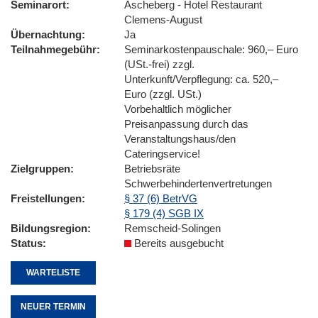
Seminarort
Ascheberg - Hotel Restaurant
Clemens-August
Übernachtung
Ja
Teilnahmegebühr
Seminarkostenpauschale: 960,– Euro
(USt.-frei) zzgl.
Unterkunft/Verpflegung: ca. 520,–
Euro (zzgl. USt.)
Vorbehaltlich möglicher
Preisanpassung durch das
Veranstaltungshaus/den
Cateringservice!
Zielgruppen
Betriebsräte
Schwerbehindertenvertretungen
Freistellungen
§ 37 (6) BetrVG
§ 179 (4) SGB IX
Bildungsregion
Remscheid-Solingen
Status
Bereits ausgebucht
WARTELISTE
NEUER TERMIN