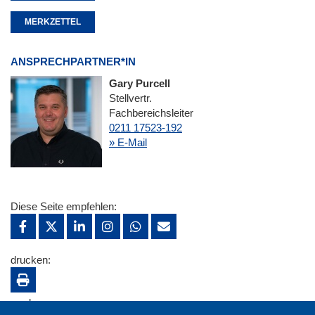
MERKZETTEL
ANSPRECHPARTNER*IN
Gary Purcell
Stellvertr.
Fachbereichsleiter
0211 17523-192
» E-Mail
Diese Seite empfehlen:
drucken:
merken: