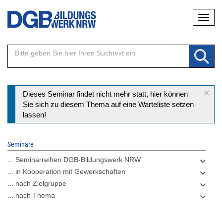
Direkt
Naviga
zum
Inhalt
×
Statusmeldung
Dieses Seminar findet nicht mehr statt, hier können
Sie sich zu diesem Thema auf eine Warteliste setzen
lassen!
Seminare
... Seminarreihen DGB-Bildungswerk NRW
... in Kooperation mit Gewerkschaften
... nach Zielgruppe
... nach Thema