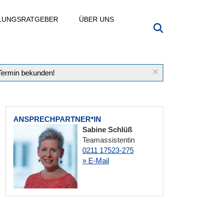
LLUNGSRATGEBER
ÜBER UNS
×
 Termin bekunden!
ANSPRECHPARTNER*IN
Sabine Schlüß
Teamassistentin
0211 17523-275
» E-Mail