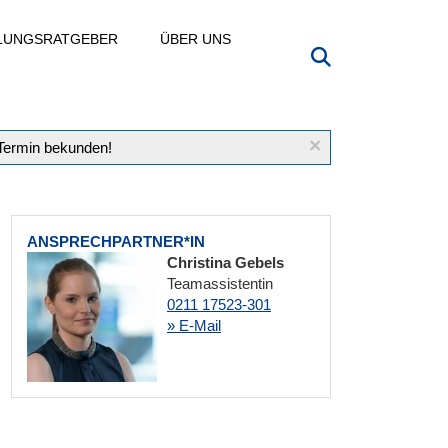
LLUNGSRATGEBER
ÜBER UNS
×
 Termin bekunden!
ANSPRECHPARTNER*IN
Christina Gebels
Teamassistentin
0211 17523-301
» E-Mail