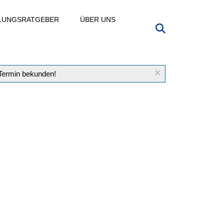
LLUNGSRATGEBER
ÜBER UNS
×
 Termin bekunden!