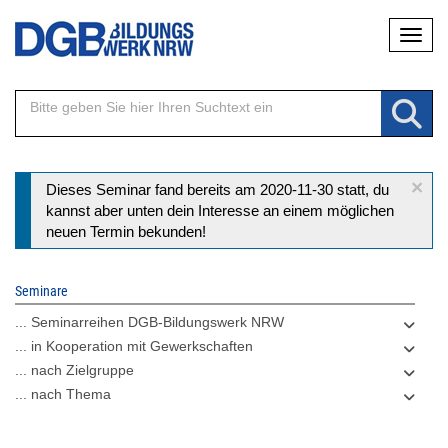
Direkt
Naviga
zum
Inhalt
×
Statusmeldung
Dieses Seminar fand bereits am 2020-11-30 statt, du
kannst aber unten dein Interesse an einem möglichen
neuen Termin bekunden!
Seminare
... Seminarreihen DGB-Bildungswerk NRW
... in Kooperation mit Gewerkschaften
... nach Zielgruppe
... nach Thema