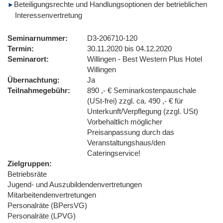
Beteiligungsrechte und Handlungsoptionen der betrieblichen
Interessenvertretung
Seminarnummer
D3-206710-120
Termin
30.11.2020 bis 04.12.2020
Seminarort
Willingen - Best Western Plus Hotel
Willingen
Übernachtung
Ja
Teilnahmegebühr
890 ,- € Seminarkostenpauschale
(USt-frei) zzgl. ca. 490 ,- € für
Unterkunft/Verpflegung (zzgl. USt)
Vorbehaltlich möglicher
Preisanpassung durch das
Veranstaltungshaus/den
Cateringservice!
Zielgruppen
Betriebsräte
Jugend- und Auszubildendenvertretungen
Mitarbeitendenvertretungen
Personalräte (BPersVG)
Personalräte (LPVG)