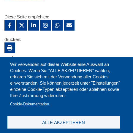
Diese Seite empfehlen:
drucken:
merken:
Wir verwenden auf dieser Website eine Auswahl an
Cookies. Wenn Sie "ALLE AKZEPTIEREN" wählen,
erklären Sie sich mit der Verwendung aller Cookies
einverstanden. Sie können jederzeit unter "Einstellungen"
einzelne Cookie-Typen akzeptieren oder ablehnen sowie
Ihre Zustimmung widerrufen.
Cookie-Dokumentation
ALLE AKZEPTIEREN
Kontakt
|
Downloads
|
Newsletter
|
Jobs
|
FAQ