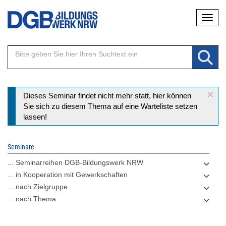
Direkt
Naviga
zum
Inhalt
×
Statusmeldung
Dieses Seminar findet nicht mehr statt, hier können
Sie sich zu diesem Thema auf eine Warteliste setzen
lassen!
Seminare
... Seminarreihen DGB-Bildungswerk NRW
... in Kooperation mit Gewerkschaften
... nach Zielgruppe
... nach Thema