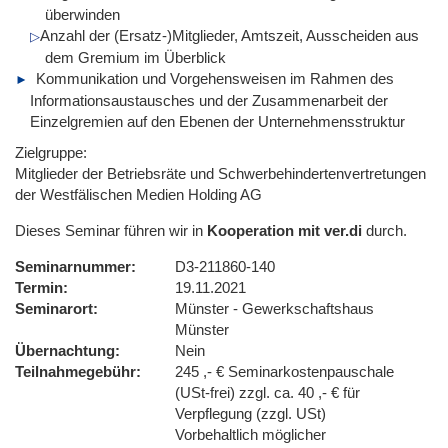
überwinden
Anzahl der (Ersatz-)Mitglieder, Amtszeit, Ausscheiden aus
dem Gremium im Überblick
Kommunikation und Vorgehensweisen im Rahmen des
Informationsaustausches und der Zusammenarbeit der
Einzelgremien auf den Ebenen der Unternehmensstruktur
Zielgruppe:
Mitglieder der Betriebsräte und Schwerbehindertenvertretungen
der Westfälischen Medien Holding AG
Dieses Seminar führen wir in
Kooperation mit ver.di
durch.
Seminarnummer
D3-211860-140
Termin
19.11.2021
Seminarort
Münster - Gewerkschaftshaus
Münster
Übernachtung
Nein
Teilnahmegebühr
245 ,- € Seminarkostenpauschale
(USt-frei) zzgl. ca. 40 ,- € für
Verpflegung (zzgl. USt)
Vorbehaltlich möglicher