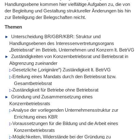
Handlungsebene kommen hier vielfältige Aufgaben zu, die von
der Begleitung und Gestaltung struktureller Änderungen bis hin
zur Beteiligung der Belegschaften reicht.
Themen
Unterscheidung BR/GBR/KBR: Struktur und
Handlungsebenen des Interessenvertretungsorgans
„Betriebsrat“ im Betrieb, Unternehmen und Konzern lt. BetrVG
Zuständigkeiten von Konzernbetriebsrat und Betriebsrat in
Abgrenzung zueinander
Gesetzliche („originäre“) Zuständigkeit lt. BetrVG
Erteilung eines Mandats durch den Betriebsrat bzw.
Gesamtbetriebsrat
Zuständigkeit für Betriebe ohne Betriebsrat
Gründung und Zusammensetzung eines
Konzernbetriebsrats
Analyse der vorliegenden Unternehmensstruktur zur
Errichtung eines KBR
Voraussetzungen für die Bildung und die Arbeit eines
Konzernbetriebsrats
Möglichkeiten, Widerstände bei der Gründung zu