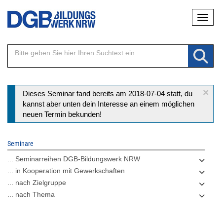
Direkt
Naviga
zum
Inhalt
×
Statusmeldung
Dieses Seminar fand bereits am 2018-07-04 statt, du
kannst aber unten dein Interesse an einem möglichen
neuen Termin bekunden!
Seminare
... Seminarreihen DGB-Bildungswerk NRW
... in Kooperation mit Gewerkschaften
... nach Zielgruppe
... nach Thema