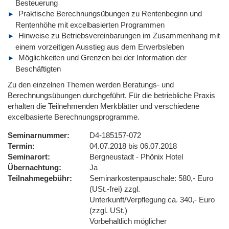
Besteuerung
Praktische Berechnungsübungen zu Rentenbeginn und
Rentenhöhe mit excelbasierten Programmen
Hinweise zu Betriebsvereinbarungen im Zusammenhang mit
einem vorzeitigen Ausstieg aus dem Erwerbsleben
Möglichkeiten und Grenzen bei der Information der
Beschäftigten
Zu den einzelnen Themen werden Beratungs- und
Berechnungsübungen durchgeführt. Für die betriebliche Praxis
erhalten die Teilnehmenden Merkblätter und verschiedene
excelbasierte Berechnungsprogramme.
Seminarnummer
D4-185157-072
Termin
04.07.2018 bis 06.07.2018
Seminarort
Bergneustadt - Phönix Hotel
Übernachtung
Ja
Teilnahmegebühr
Seminarkostenpauschale: 580,- Euro
(USt.-frei) zzgl.
Unterkunft/Verpflegung ca. 340,- Euro
(zzgl. USt.)
Vorbehaltlich möglicher