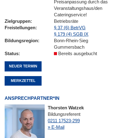
Preisanpassung durch das
Veranstaltungshaus/den
Cateringservice!
Zielgruppen
Betriebsräte
Freistellungen
§ 37 (6) BetrVG
§ 179 (4) SGB IX
Bildungsregion
Bonn-Rhein-Sieg
Gummersbach
Status
Bereits ausgebucht
NEUER TERMIN
MERKZETTEL
ANSPRECHPARTNER*IN
Thorsten Watzek
Bildungsreferent
0211 17523-299
» E-Mail