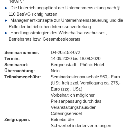
"BIWIN"
Die Unterrichtungspflicht der Unternehmensleitung nach §
110 BetrVG richtig nutzen
Managementkonzepte zur Unternehmenssteuerung und die
Rolle der betrieblichen Interessenvertretung
Handlungsstrategien des Wirtschaftsausschusses,
Betriebsrats bzw. Gesamtbetriebsrats
Seminarnummer
D4-205158-072
Termin
14.09.2020 bis 18.09.2020
Seminarort
Bergneustadt - Phönix Hotel
Übernachtung
Nein
Teilnahmegebühr
Seminarkostenpauschale 960,- Euro
(USt. frei) zzgl. Verpflegung ca. 275,-
Euro (zzgl. USt.)
Vorbehaltlich möglicher
Preisanpassung durch das
Veranstaltungshaus/den
Cateringservice!
Zielgruppen
Betriebsräte
Schwerbehindertenvertretungen