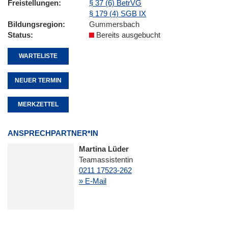
Freistellungen
§ 37 (6) BetrVG
§ 179 (4) SGB IX
Bildungsregion
Gummersbach
Status
Bereits ausgebucht
WARTELISTE
NEUER TERMIN
MERKZETTEL
ANSPRECHPARTNER*IN
Martina Lüder
Teamassistentin
0211 17523-262
» E-Mail