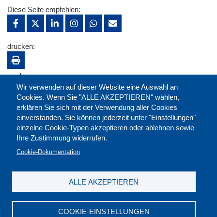
Diese Seite empfehlen:
drucken:
merken:
Wir verwenden auf dieser Website eine Auswahl an
Cookies. Wenn Sie "ALLE AKZEPTIEREN" wählen,
erklären Sie sich mit der Verwendung aller Cookies
einverstanden. Sie können jederzeit unter "Einstellungen"
einzelne Cookie-Typen akzeptieren oder ablehnen sowie
Ihre Zustimmung widerrufen.
Cookie-Dokumentation
ALLE AKZEPTIEREN
Kontakt
|
Downloads
|
Newsletter
|
Jobs
|
FAQ
Impressum
|
Datenschutz
|
AGB
|
Widerruf
COOKIE-EINSTELLUNGEN
DGB-Bildungswerk NRW e.V. © 2026