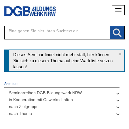
Direkt
Naviga
zum
Inhalt
×
Statusmeldung
Dieses Seminar findet nicht mehr statt, hier können
Sie sich zu diesem Thema auf eine Warteliste setzen
lassen!
Seminare
... Seminarreihen DGB-Bildungswerk NRW
... in Kooperation mit Gewerkschaften
... nach Zielgruppe
... nach Thema