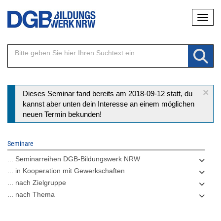
Direkt
Naviga
zum
Inhalt
×
Statusmeldung
Dieses Seminar fand bereits am 2018-09-12 statt, du
kannst aber unten dein Interesse an einem möglichen
neuen Termin bekunden!
Seminare
... Seminarreihen DGB-Bildungswerk NRW
... in Kooperation mit Gewerkschaften
... nach Zielgruppe
... nach Thema