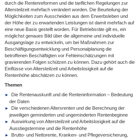
durch die Rentenreformen und die tariflichen Regelungen zur
Altersteilzeit mehrfach verändert worden. Die Beurteilung der
Möglichkeiten zum Ausscheiden aus dem Erwerbsleben und
der Höhe der zu erwartenden Leistungen ist damit mehrfach auf
eine neue Basis gestellt worden. Für Betriebsräte gilt es, ein
möglichst genaues Bild über die allgemeine und individuelle
Ausgangslage zu entwickeln, um bei Maßnahmen zur
Beschäftigungsentwicklung und Personalplanung die
betroffenen Beschäftigten vor Fehleinschätzungen mit
gravierenden Folgen schützen zu können. Dazu gehört auch die
Einflüsse von Altersteilzeit und Arbeitslosigkeit auf die
Rentenhöhe abschätzen zu können.
Themen
Die Rentenauskunft und die Renteninformation – Bedeutung
der Daten
Die verschiedenen Altersrenten und die Berechnung der
jeweiligen geminderten und ungeminderten Rentenbeginne
Auswirkung von Altersteilzeit und Arbeitslosigkeit auf die
Ausstiegstermine und die Rentenhöhe
Brutto- und Nettorente, Kranken- und Pflegeversicherung,