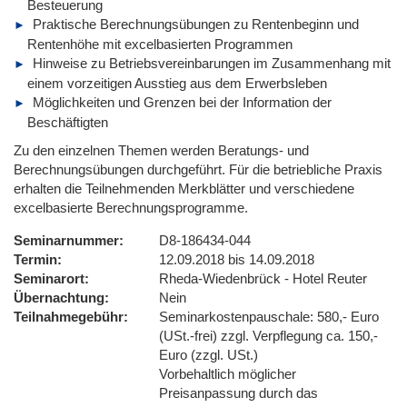
Besteuerung
Praktische Berechnungsübungen zu Rentenbeginn und
Rentenhöhe mit excelbasierten Programmen
Hinweise zu Betriebsvereinbarungen im Zusammenhang mit
einem vorzeitigen Ausstieg aus dem Erwerbsleben
Möglichkeiten und Grenzen bei der Information der
Beschäftigten
Zu den einzelnen Themen werden Beratungs- und
Berechnungsübungen durchgeführt. Für die betriebliche Praxis
erhalten die Teilnehmenden Merkblätter und verschiedene
excelbasierte Berechnungsprogramme.
Seminarnummer
D8-186434-044
Termin
12.09.2018 bis 14.09.2018
Seminarort
Rheda-Wiedenbrück - Hotel Reuter
Übernachtung
Nein
Teilnahmegebühr
Seminarkostenpauschale: 580,- Euro
(USt.-frei) zzgl. Verpflegung ca. 150,-
Euro (zzgl. USt.)
Vorbehaltlich möglicher
Preisanpassung durch das