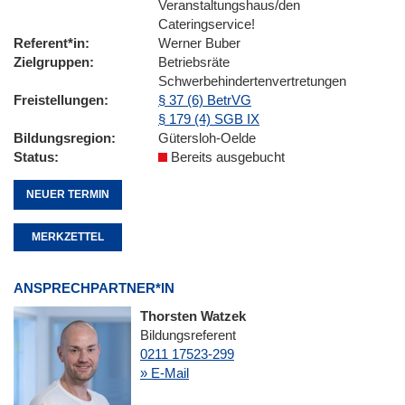
Veranstaltungshaus/den
Cateringservice!
Referent*in
Werner Buber
Zielgruppen
Betriebsräte
Schwerbehindertenvertretungen
Freistellungen
§ 37 (6) BetrVG
§ 179 (4) SGB IX
Bildungsregion
Gütersloh-Oelde
Status
Bereits ausgebucht
NEUER TERMIN
MERKZETTEL
ANSPRECHPARTNER*IN
Thorsten Watzek
Bildungsreferent
0211 17523-299
» E-Mail