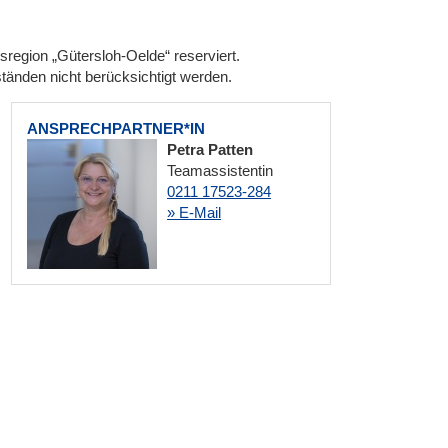
region „Gütersloh-Oelde“ reserviert.
nden nicht berücksichtigt werden.
ANSPRECHPARTNER*IN
Petra Patten
Teamassistentin
0211 17523-284
» E-Mail