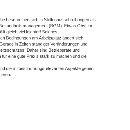
riebe beschreiben sich in Stellenausschreibungen als
hes Gesundheitsmanagement (BGM). Etwas Obst im
t gleich viel leichter! Solches
den Bedingungen am Arbeitsplatz ändert sich
Gerade in Zeiten ständiger Veränderungen und
heitsschutzes. Daher sind Betriebsräte und
 für eine gute Praxis stark zu machen und die
nd die mitbestimmungsrelevanten Aspekte geben
ieren.