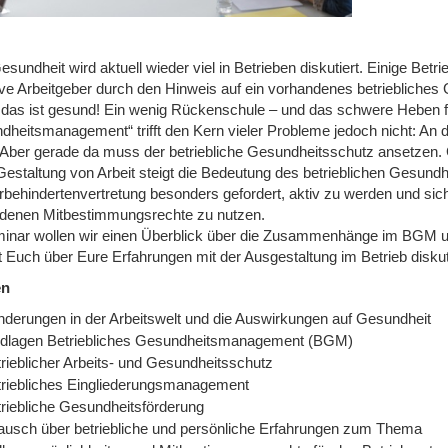
sundheit wird aktuell wieder viel in Betrieben diskutiert. Einige Bet
tive Arbeitgeber durch den Hinweis auf ein vorhandenes betrieblic
 das ist gesund! Ein wenig Rückenschule – und das schwere Heben fäll
dheitsmanagement“ trifft den Kern vieler Probleme jedoch nicht: An 
 Aber gerade da muss der betriebliche Gesundheitsschutz ansetzen. 
Gestaltung von Arbeit steigt die Bedeutung des betrieblichen Gesund
behindertenvertretung besonders gefordert, aktiv zu werden und sich
denen Mitbestimmungsrechte zu nutzen.
inar wollen wir einen Überblick über die Zusammenhänge im BGM u
t Euch über Eure Erfahrungen mit der Ausgestaltung im Betrieb diskut
en
nderungen in der Arbeitswelt und die Auswirkungen auf Gesundheit
dlagen Betriebliches Gesundheitsmanagement (BGM)
rieblicher Arbeits- und Gesundheitsschutz
triebliches Eingliederungsmanagement
riebliche Gesundheitsförderung
ausch über betriebliche und persönliche Erfahrungen zum Thema