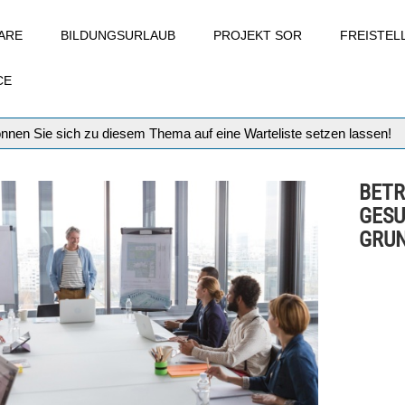
ARE
BILDUNGSURLAUB
PROJEKT SOR
FREISTE
CE
können Sie sich zu diesem Thema auf eine Warteliste setzen lassen!
BETR
GESU
GRUN