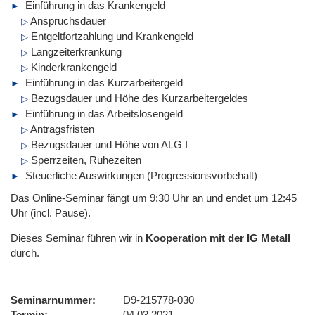
Einführung in das Krankengeld
Anspruchsdauer
Entgeltfortzahlung und Krankengeld
Langzeiterkrankung
Kinderkrankengeld
Einführung in das Kurzarbeitergeld
Bezugsdauer und Höhe des Kurzarbeitergeldes
Einführung in das Arbeitslosengeld
Antragsfristen
Bezugsdauer und Höhe von ALG I
Sperrzeiten, Ruhezeiten
Steuerliche Auswirkungen (Progressionsvorbehalt)
Das Online-Seminar fängt um 9:30 Uhr an und endet um 12:45
Uhr (incl. Pause).
Dieses Seminar führen wir
in
Kooperation mit der IG Metall
durch.
Seminarnummer
D9-215778-030
Termin
04.03.2021