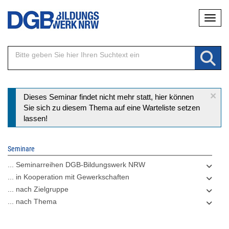
Direkt
Naviga
zum
Inhalt
×
Statusmeldung
Dieses Seminar findet nicht mehr statt, hier können
Sie sich zu diesem Thema auf eine Warteliste setzen
lassen!
Seminare
... Seminarreihen DGB-Bildungswerk NRW
... in Kooperation mit Gewerkschaften
... nach Zielgruppe
... nach Thema