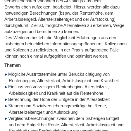
verschiedens­ten Varianten des Ausstiegs aus dem
Erwerbsleben aufzeigen, bearbeitet. Hierzu werden alle dazu
notwendigen Berechnungen (bspw. der Rentenhöhe, dem
Arbeitslosengeld, Altersteilzeitentgelt und der Aufstockung)
durchgeführt. Ziel ist, mögliche Alternativen zu erkennen, Wege
aufzuzeigen und berechnen zu können.
Des Weiteren besteht die Möglichkeit Erfahrungen aus den
bisherigen betrieblichen Informationsgesprächen mit Kolleginnen
und Kollegen zu reflektieren. In der Praxis aufgetretene Fälle
können noch einmal aufgegriffen und optimiert werden.
Themen
Mögliche Austrittstermine unter Berücksichtigung von
Rentenbeginn, Altersteilzeit, Arbeitslosigkeit und Krankheit
Einfluss von vorzeitigem Rentenbeginn, Altersteilzeit,
Arbeitslosigkeit und Krankheit auf die Rentenhöhe
Berechnung der Höhe der Entgelte in der Altersteilzeit
Steuern und Sozialversicherungsbeiträge bei Rente,
Altersteilzeitentgelt und Aufstockung
Vergleichsberechnungen zwischen dem bisherigen Entgelt
und dem Entgelt bei Rente, Altersteilzeit, Arbeitslosigkeit und
Krankheit unter Berücksichtigung der verschiedenen