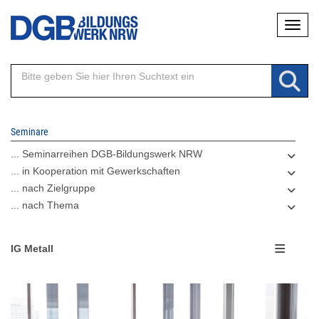
Direkt
Naviga
zum
Inhalt
Seminare
... Seminarreihen DGB-Bildungswerk NRW
... in Kooperation mit Gewerkschaften
... nach Zielgruppe
... nach Thema
IG Metall