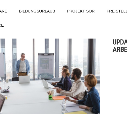
ARE
BILDUNGSURLAUB
PROJEKT SOR
FREISTE
CE
UPDA
ARBE