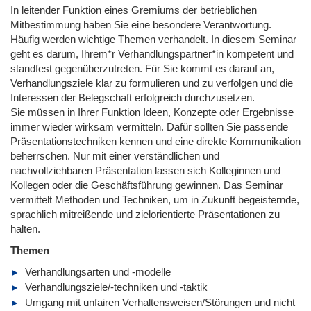
In leitender Funktion eines Gremiums der betrieblichen
Mitbestimmung haben Sie eine besondere Verantwortung.
Häufig werden wichtige Themen verhandelt. In diesem Seminar
geht es darum, Ihrem*r Verhandlungspartner*in kompetent und
standfest gegenüberzutreten. Für Sie kommt es darauf an,
Verhandlungsziele klar zu formulieren und zu verfolgen und die
Interessen der Belegschaft erfolgreich durchzusetzen.
Sie müssen in Ihrer Funktion Ideen, Konzepte oder Ergebnisse
immer wieder wirksam vermitteln. Dafür sollten Sie passende
Präsentationstechniken kennen und eine direkte Kommunikation
beherrschen. Nur mit einer verständlichen und
nachvollziehbaren Präsentation lassen sich Kolleginnen und
Kollegen oder die Geschäftsführung gewinnen. Das Seminar
vermittelt Methoden und Techniken, um in Zukunft begeisternde,
sprachlich mitreißende und zielorientierte Präsentationen zu
halten.
Themen
Verhandlungsarten und -modelle
Verhandlungsziele/-techniken und -taktik
Umgang mit unfairen Verhaltensweisen/Störungen und nicht