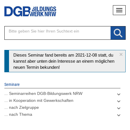
Direkt
Naviga
zum
Inhalt
×
Statusmeldung
Dieses Seminar fand bereits am 2021-12-08 statt, du
kannst aber unten dein Interesse an einem möglichen
neuen Termin bekunden!
Seminare
... Seminarreihen DGB-Bildungswerk NRW
... in Kooperation mit Gewerkschaften
... nach Zielgruppe
... nach Thema