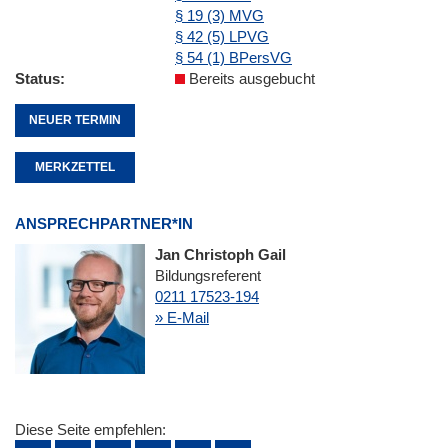
§ 19 (3) MVG
§ 42 (5) LPVG
§ 54 (1) BPersVG
Status
Bereits ausgebucht
NEUER TERMIN
MERKZETTEL
ANSPRECHPARTNER*IN
Jan Christoph Gail
Bildungsreferent
0211 17523-194
» E-Mail
Diese Seite empfehlen: