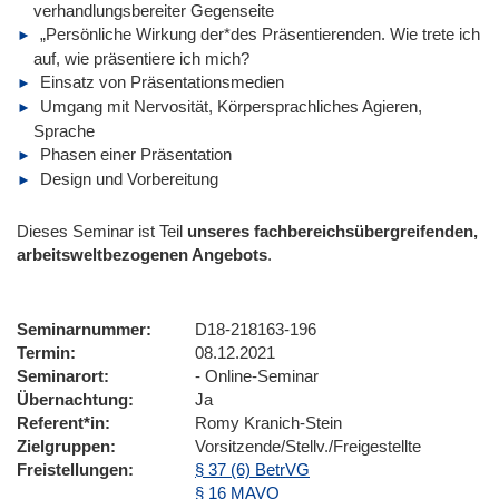
verhandlungsbereiter Gegenseite
„Persönliche Wirkung der*des Präsentierenden. Wie trete ich
auf, wie präsentiere ich mich?
Einsatz von Präsentationsmedien
Umgang mit Nervosität, Körpersprachliches Agieren,
Sprache
Phasen einer Präsentation
Design und Vorbereitung
Dieses Seminar ist Teil
unseres fachbereichsübergreifenden,
arbeitsweltbezogenen Angebots
.
Seminarnummer
D18-218163-196
Termin
08.12.2021
Seminarort
- Online-Seminar
Übernachtung
Ja
Referent*in
Romy Kranich-Stein
Zielgruppen
Vorsitzende/Stellv./Freigestellte
Freistellungen
§ 37 (6) BetrVG
§ 16 MAVO