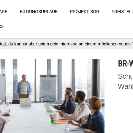
ARE
BILDUNGSURLAUB
PROJEKT SOR
FREISTE
CE
tatt, du kannst aber unten dein Interesse an einem möglichen neuen
BR-
Schu
Wahl