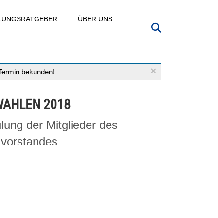
LLUNGSRATGEBER
ÜBER UNS
×
 Termin bekunden!
WAHLEN 2018
lung der Mitglieder des
vorstandes