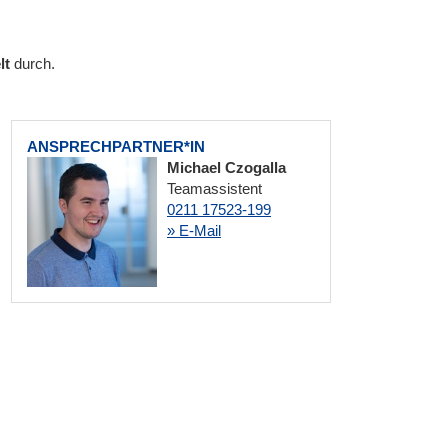
lt
durch.
ANSPRECHPARTNER*IN
Michael Czogalla
Teamassistent
0211 17523-199
» E-Mail