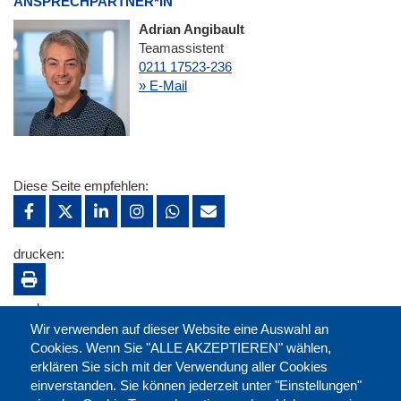
ANSPRECHPARTNER*IN
Adrian Angibault
Teamassistent
0211 17523-236
» E-Mail
Diese Seite empfehlen:
drucken:
merken:
Wir verwenden auf dieser Website eine Auswahl an
Cookies. Wenn Sie "ALLE AKZEPTIEREN" wählen,
erklären Sie sich mit der Verwendung aller Cookies
einverstanden. Sie können jederzeit unter "Einstellungen"