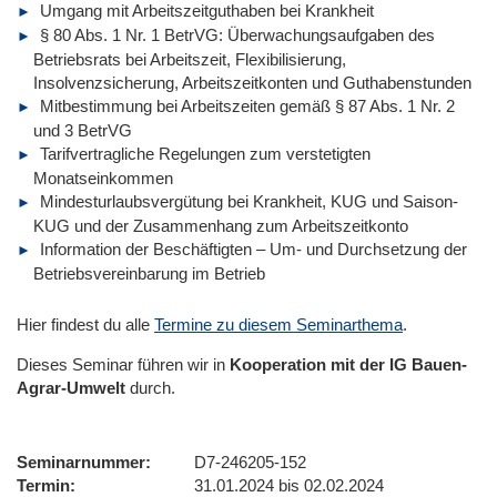
Umgang mit Arbeitszeitguthaben bei Krankheit
§ 80 Abs. 1 Nr. 1 BetrVG: Überwachungsaufgaben des
Betriebsrats bei Arbeitszeit, Flexibilisierung,
Insolvenzsicherung, Arbeitszeitkonten und Guthabenstunden
Mitbestimmung bei Arbeitszeiten gemäß § 87 Abs. 1 Nr. 2
und 3 BetrVG
Tarifvertragliche Regelungen zum verstetigten
Monatseinkommen
Mindesturlaubsvergütung bei Krankheit, KUG und Saison-
KUG und der Zusammenhang zum Arbeitszeitkonto
Information der Beschäftigten – Um- und Durchsetzung der
Betriebsvereinbarung im Betrieb
Hier findest du alle
Termine zu diesem Seminarthema
.
Dieses Seminar führen wir in
Kooperation mit der IG Bauen-
Agrar-Umwelt
durch.
Seminarnummer
D7-246205-152
Termin
31.01.2024 bis 02.02.2024