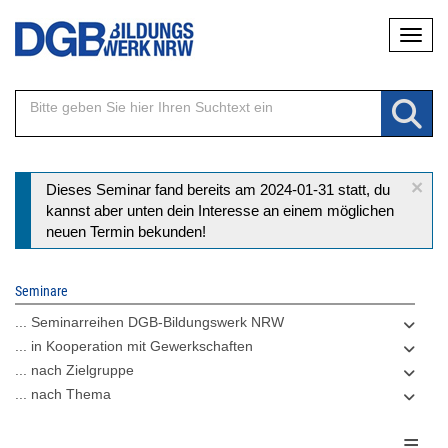
Direkt
Naviga
zum
Inhalt
×
Statusmeldung
Dieses Seminar fand bereits am 2024-01-31 statt, du
kannst aber unten dein Interesse an einem möglichen
neuen Termin bekunden!
Seminare
... Seminarreihen DGB-Bildungswerk NRW
... in Kooperation mit Gewerkschaften
... nach Zielgruppe
... nach Thema