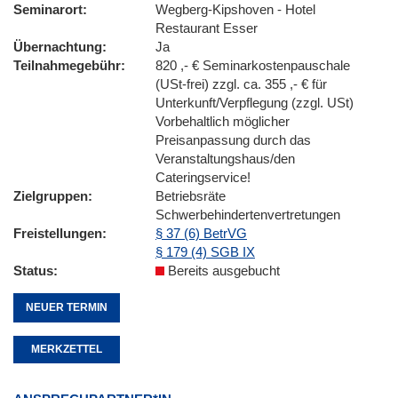
Seminarort
Wegberg-Kipshoven - Hotel
Restaurant Esser
Übernachtung
Ja
Teilnahmegebühr
820 ,- € Seminarkostenpauschale
(USt-frei) zzgl. ca. 355 ,- € für
Unterkunft/Verpflegung (zzgl. USt)
Vorbehaltlich möglicher
Preisanpassung durch das
Veranstaltungshaus/den
Cateringservice!
Zielgruppen
Betriebsräte
Schwerbehindertenvertretungen
Freistellungen
§ 37 (6) BetrVG
§ 179 (4) SGB IX
Status
Bereits ausgebucht
NEUER TERMIN
MERKZETTEL