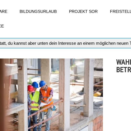
ARE
BILDUNGSURLAUB
PROJEKT SOR
FREISTE
CE
att, du kannst aber unten dein Interesse an einem möglichen neuen
WAHL
BETR