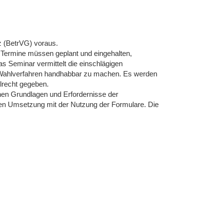
 (BetrVG) voraus.
, Termine müssen geplant und eingehalten,
as Seminar vermittelt die einschlägigen
Wahlverfahren handhabbar zu machen. Es werden
hlrecht gegeben.
hen Grundlagen und Erfordernisse der
chen Umsetzung mit der Nutzung der Formulare. Die