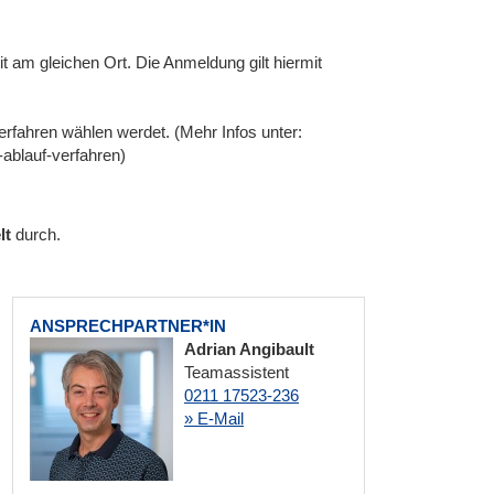
eit am gleichen Ort. Die Anmeldung gilt hiermit
erfahren wählen werdet. (Mehr Infos unter:
-ablauf-verfahren)
lt
durch.
ANSPRECHPARTNER*IN
Adrian Angibault
Teamassistent
0211 17523-236
» E-Mail