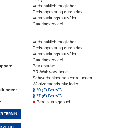
Vorbehaltlich möglicher
Preisanpassung durch das
Veranstaltungshaus/den
Cateringservice!
Vorbehaltlich möglicher
Preisanpassung durch das
Veranstaltungshaus/den
Cateringservice!
uppen
Betriebsräte
BR-Wahlvorstände
Schwerbehindertenvertretungen
Wahlvorstandsmitglieder
ellungen
§ 20 (3) BetrVG
§ 37 (6) BetrVG
Bereits ausgebucht
R TERMIN
KZETTEL