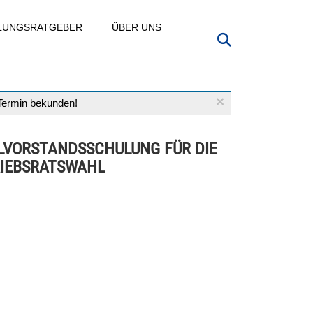
LLUNGSRATGEBER
ÜBER UNS
×
 Termin bekunden!
VORSTANDSSCHULUNG FÜR DIE
IEBSRATSWAHL