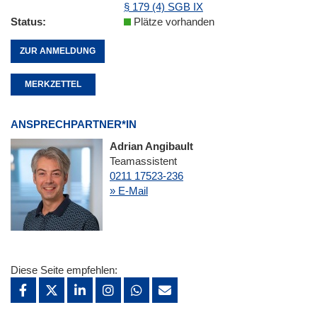
§ 179 (4) SGB IX
Status
Plätze vorhanden
ZUR ANMELDUNG
MERKZETTEL
ANSPRECHPARTNER*IN
Adrian Angibault
Teamassistent
0211 17523-236
» E-Mail
Diese Seite empfehlen: