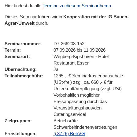
Hier findest du alle
Termine zu diesem Seminarthema
.
Dieses Seminar führen wir in
Kooperation mit der IG Bauen-
Agrar-Umwelt
durch.
Seminarnummer
D7-266208-152
Termin
07.09.2026 bis 11.09.2026
Seminarort
Wegberg-Kipshoven - Hotel
Restaurant Esser
Übernachtung
Ja
Teilnahmegebühr
1295 ,- € Seminarkostenpauschale
(USt-frei) zzgl. ca. 660 ,- € für
Unterkunft/Verpflegung (zzgl. USt)
Vorbehaltlich möglicher
Preisanpassung durch das
Veranstaltungshaus/den
Cateringservice!
Zielgruppen
Betriebsräte
Schwerbehindertenvertretungen
Freistellungen
§ 37 (6) BetrVG