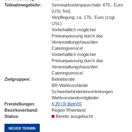
Teilnahmegebühr
Seminarkostenpauschale: 675,- Euro
(USt. frei),
Verpflegung: ca. 170,- Euro (zzgl.
USt.)
Vorbehaltlich möglicher
Preisanpassung durch das
Veranstaltungshaus/den
Cateringservice!
Vorbehaltlich möglicher
Preisanpassung durch das
Veranstaltungshaus/den
Cateringservice!
Zielgruppen
Betriebsräte
BR-Wahlvorstände
Schwerbehindertenvertretungen
Wahlvorstandsmitglieder
Freistellungen
§ 20 (3) BetrVG
Bezirksverband
Region Rheinland
Status
Bereits ausgebucht
NEUER TERMIN