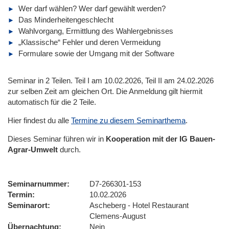
Wer darf wählen? Wer darf gewählt werden?
Das Minderheitengeschlecht
Wahlvorgang, Ermittlung des Wahlergebnisses
„Klassische“ Fehler und deren Vermeidung
Formulare sowie der Umgang mit der Software
Seminar in 2 Teilen. Teil I am 10.02.2026, Teil II am 24.02.2026
zur selben Zeit am gleichen Ort. Die Anmeldung gilt hiermit
automatisch für die 2 Teile.
Hier findest du alle
Termine zu diesem Seminarthema
.
Dieses Seminar führen wir in
Kooperation mit der IG Bauen-
Agrar-Umwelt
durch.
Seminarnummer
D7-266301-153
Termin
10.02.2026
Seminarort
Ascheberg - Hotel Restaurant
Clemens-August
Übernachtung
Nein