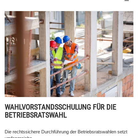
WAHLVORSTANDSSCHULUNG FÜR DIE
BETRIEBSRATSWAHL
Die rechtssichere Durchführung der Betriebsratswahlen setzt