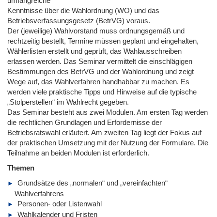
umfangreiche
Kenntnisse über die Wahlordnung (WO) und das
Betriebsverfassungsgesetz (BetrVG) voraus.
Der (jeweilige) Wahlvorstand muss ordnungsgemäß und
rechtzeitig bestellt, Termine müssen geplant und eingehalten,
Wählerlisten erstellt und geprüft, das Wahlausschreiben
erlassen werden. Das Seminar vermittelt die einschlägigen
Bestimmungen des BetrVG und der Wahlordnung und zeigt
Wege auf, das Wahlverfahren handhabbar zu machen. Es
werden viele praktische Tipps und Hinweise auf die typische
„Stolperstellen“ im Wahlrecht gegeben.
Das Seminar besteht aus zwei Modulen. Am ersten Tag werden
die rechtlichen Grundlagen und Erfordernisse der
Betriebsratswahl erläutert. Am zweiten Tag liegt der Fokus auf
der praktischen Umsetzung mit der Nutzung der Formulare. Die
Teilnahme an beiden Modulen ist erforderlich.
Themen
Grundsätze des „normalen“ und „vereinfachten“
Wahlverfahrens
Personen- oder Listenwahl
Wahlkalender und Fristen