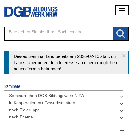
Direkt
Naviga
zum
Inhalt
×
Statusmeldung
Dieses Seminar fand bereits am 2026-02-10 statt, du
kannst aber unten dein Interesse an einem möglichen
neuen Termin bekunden!
Seminare
... Seminarreihen DGB-Bildungswerk NRW
... in Kooperation mit Gewerkschaften
... nach Zielgruppe
... nach Thema