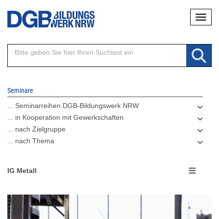
Direkt
Naviga
zum
Inhalt
Seminare
... Seminarreihen DGB-Bildungswerk NRW
... in Kooperation mit Gewerkschaften
... nach Zielgruppe
... nach Thema
IG Metall