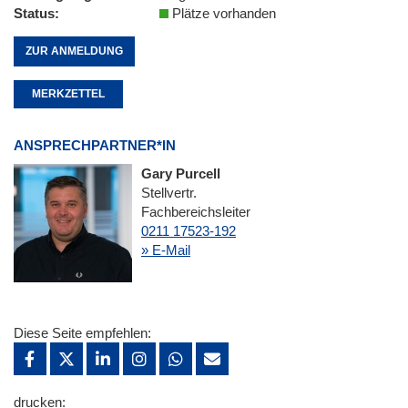
Status
Plätze vorhanden
ZUR ANMELDUNG
MERKZETTEL
ANSPRECHPARTNER*IN
Gary Purcell
Stellvertr.
Fachbereichsleiter
0211 17523-192
» E-Mail
Diese Seite empfehlen:
drucken: