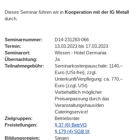
Dieses Seminar führen wir
in
Kooperation mit der IG Metall
durch.
Seminarnummer
D14-231283-066
Termin
13.03.2023 bis 17.03.2023
Seminarort
Wissen - Hotel Germania
Übernachtung
Ja
Teilnahmegebühr
Seminarkostenpauschale: 1140,–
Euro (USt-frei), zzgl.
Unterkunft/Verpflegung: ca. 770,–
Euro (zzgl. USt)
Vorbehaltlich möglicher
Preisanpassung durch das
Veranstaltungshaus/den
Cateringservice!
Zielgruppen
Betriebsräte
Freistellungen
§ 37 (6) BetrVG
§ 179 (4) SGB IX
Bildungsregion
Siegen