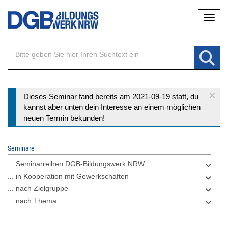
Direkt
Naviga
zum
Inhalt
×
Statusmeldung
Dieses Seminar fand bereits am 2021-09-19 statt, du
kannst aber unten dein Interesse an einem möglichen
neuen Termin bekunden!
Seminare
... Seminarreihen DGB-Bildungswerk NRW
... in Kooperation mit Gewerkschaften
... nach Zielgruppe
... nach Thema