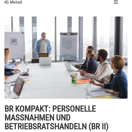
IG Metall
BR KOMPAKT: PERSONELLE
MASSNAHMEN UND
BETRIEBSRATSHANDELN (BR II)