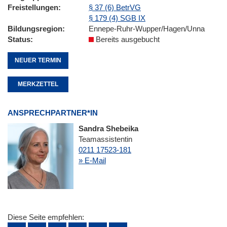
Freistellungen
§ 37 (6) BetrVG
§ 179 (4) SGB IX
Bildungsregion
Ennepe-Ruhr-Wupper/Hagen/Unna
Status
Bereits ausgebucht
NEUER TERMIN
MERKZETTEL
ANSPRECHPARTNER*IN
Sandra Shebeika
Teamassistentin
0211 17523-181
» E-Mail
Diese Seite empfehlen: