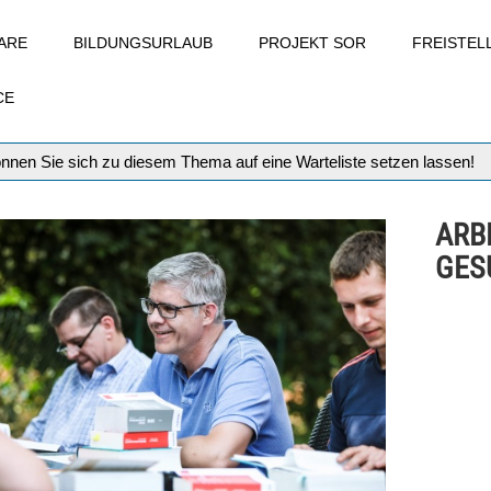
ARE
BILDUNGSURLAUB
PROJEKT SOR
FREISTE
CE
können Sie sich zu diesem Thema auf eine Warteliste setzen lassen!
ARB
GES