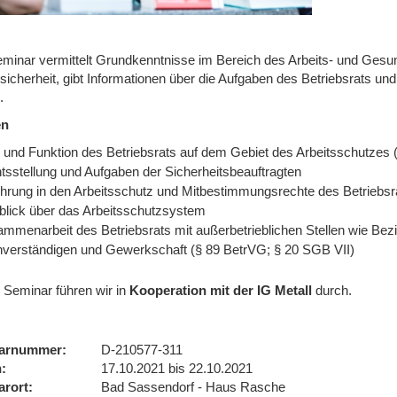
minar vermittelt Grundkenntnisse im Bereich des Arbeits- und Gesu
ssicherheit, gibt Informationen über die Aufgaben des Betriebsrats u
.
en
e und Funktion des Betriebsrats auf dem Gebiet des Arbeitsschutzes
tsstellung und Aufgaben der Sicherheitsbeauftragten
ührung in den Arbeitsschutz und Mitbestimmungsrechte des Betriebs
blick über das Arbeitsschutzsystem
mmenarbeit des Betriebsrats mit außerbetrieblichen Stellen wie Bez
verständigen und Gewerkschaft (§ 89 BetrVG; § 20 SGB VII)
 Seminar führen wir
in
Kooperation mit der IG Metall
durch.
arnummer
D-210577-311
n
17.10.2021 bis 22.10.2021
arort
Bad Sassendorf - Haus Rasche