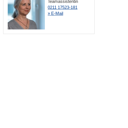
Teamassistentin
0211 17523-181
» E-Mail