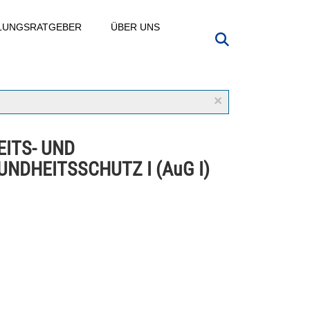
LLUNGSRATGEBER
ÜBER UNS
×
EITS- UND
UNDHEITSSCHUTZ I (AuG I)