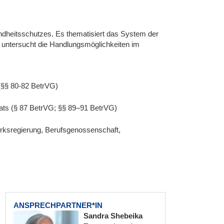
ndheitsschutzes. Es thematisiert das System der
nd untersucht die Handlungsmöglichkeiten im
 (§§ 80-82 BetrVG)
rats (§ 87 BetrVG; §§ 89–91 BetrVG)
irksregierung, Berufsgenossenschaft,
ANSPRECHPARTNER*IN
Sandra Shebeika