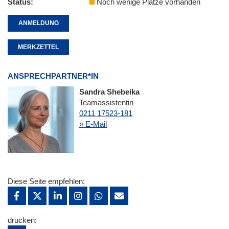
Status
Noch wenige Plätze vorhanden
ANMELDUNG
MERKZETTEL
ANSPRECHPARTNER*IN
Sandra Shebeika
Teamassistentin
0211 17523-181
» E-Mail
Diese Seite empfehlen:
drucken: