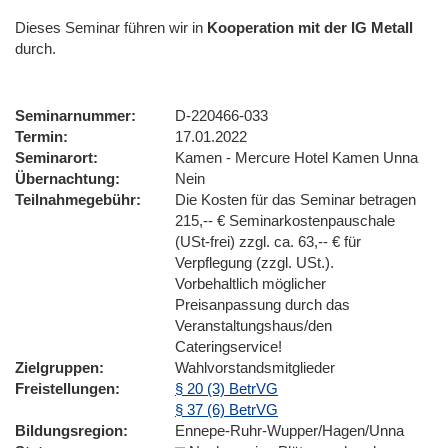
Dieses Seminar führen wir
in
Kooperation mit der IG Metall
durch.
Seminarnummer
D-220466-033
Termin
17.01.2022
Seminarort
Kamen - Mercure Hotel Kamen Unna
Übernachtung
Nein
Teilnahmegebühr
Die Kosten für das Seminar betragen
215,-- € Seminarkostenpauschale
(USt-frei) zzgl. ca. 63,-- € für
Verpflegung (zzgl. USt.).
Vorbehaltlich möglicher
Preisanpassung durch das
Veranstaltungshaus/den
Cateringservice!
Zielgruppen
Wahlvorstandsmitglieder
Freistellungen
§ 20 (3) BetrVG
§ 37 (6) BetrVG
Bildungsregion
Ennepe-Ruhr-Wupper/Hagen/Unna