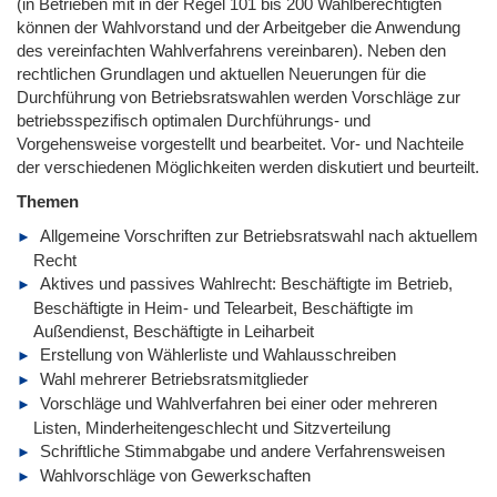
(in Betrieben mit in der Regel 101 bis 200 Wahlberechtigten
können der Wahlvorstand und der Arbeitgeber die Anwendung
des vereinfachten Wahlverfahrens vereinbaren). Neben den
rechtlichen Grundlagen und aktuellen Neuerungen für die
Durchführung von Betriebsratswahlen werden Vorschläge zur
betriebsspezifisch optimalen Durchführungs- und
Vorgehensweise vorgestellt und bearbeitet. Vor- und Nachteile
der verschiedenen Möglichkeiten werden diskutiert und beurteilt.
Themen
Allgemeine Vorschriften zur Betriebsratswahl nach aktuellem
Recht
Aktives und passives Wahlrecht: Beschäftigte im Betrieb,
Beschäftigte in Heim- und Telearbeit, Beschäftigte im
Außendienst, Beschäftigte in Leiharbeit
Erstellung von Wählerliste und Wahlausschreiben
Wahl mehrerer Betriebsratsmitglieder
Vorschläge und Wahlverfahren bei einer oder mehreren
Listen, Minderheitengeschlecht und Sitzverteilung
Schriftliche Stimmabgabe und andere Verfahrensweisen
Wahlvorschläge von Gewerkschaften