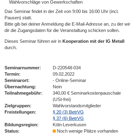
Wahlvorschläge von Gewerkschaften
Das Seminar findet in der Zeit von 9:00 bis 16:00 Uhr (incl.
Pausen) statt.
Bitte gib bei deiner Anmeldung die E-Mail-Adresse an, zu der wir
dir die Zugangsdaten für die Veranstaltung schicken sollen.
Dieses Seminar führen wir
in
Kooperation mit der IG Metall
durch.
Seminarnummer
D-220548-034
Termin
09.02.2022
Seminarort
- Online-Seminar
Übernachtung
Nein
Teilnahmegebühr
340,00 € Seminarkostenpauschale
(USt-frei)
Zielgruppen
Wahlvorstandsmitglieder
Freistellungen
§ 20 (3) BetrVG
§ 37 (6) BetrVG
Bildungsregion
Köln-Leverkusen
Status
Noch wenige Plätze vorhanden