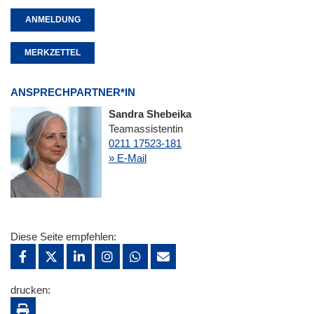
ANMELDUNG
MERKZETTEL
ANSPRECHPARTNER*IN
Sandra Shebeika
Teamassistentin
0211 17523-181
» E-Mail
Diese Seite empfehlen:
drucken: