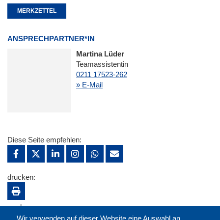
MERKZETTEL
ANSPRECHPARTNER*IN
Martina Lüder
Teamassistentin
0211 17523-262
» E-Mail
Diese Seite empfehlen:
drucken:
merken:
Wir verwenden auf dieser Website eine Auswahl an