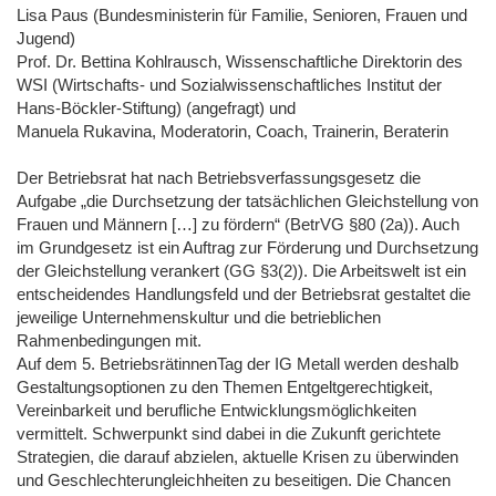
Lisa Paus (Bundesministerin für Familie, Senioren, Frauen und
Jugend)
Prof. Dr. Bettina Kohlrausch, Wissenschaftliche Direktorin des
WSI (Wirtschafts- und Sozialwissenschaftliches Institut der
Hans-Böckler-Stiftung) (angefragt) und
Manuela Rukavina, Moderatorin, Coach, Trainerin, Beraterin
Der Betriebsrat hat nach Betriebsverfassungsgesetz die
Aufgabe „die Durchsetzung der tatsächlichen Gleichstellung von
Frauen und Männern […] zu fördern“ (BetrVG §80 (2a)). Auch
im Grundgesetz ist ein Auftrag zur Förderung und Durchsetzung
der Gleichstellung verankert (GG §3(2)). Die Arbeitswelt ist ein
entscheidendes Handlungsfeld und der Betriebsrat gestaltet die
jeweilige Unternehmenskultur und die betrieblichen
Rahmenbedingungen mit.
Auf dem 5. BetriebsrätinnenTag der IG Metall werden deshalb
Gestaltungsoptionen zu den Themen Entgeltgerechtigkeit,
Vereinbarkeit und berufliche Entwicklungsmöglichkeiten
vermittelt. Schwerpunkt sind dabei in die Zukunft gerichtete
Strategien, die darauf abzielen, aktuelle Krisen zu überwinden
und Geschlechterungleichheiten zu beseitigen. Die Chancen