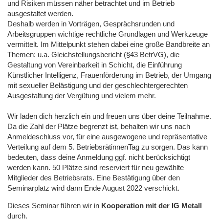
und Risiken müssen näher betrachtet und im Betrieb
ausgestaltet werden.
Deshalb werden in Vorträgen, Gesprächsrunden und
Arbeitsgruppen wichtige rechtliche Grundlagen und Werkzeuge
vermittelt. Im Mittelpunkt stehen dabei eine große Bandbreite an
Themen: u.a. Gleichstellungsbericht (§43 BetrVG), die
Gestaltung von Vereinbarkeit in Schicht, die Einführung
Künstlicher Intelligenz, Frauenförderung im Betrieb, der Umgang
mit sexueller Belästigung und der geschlechtergerechten
Ausgestaltung der Vergütung und vielem mehr.
Wir laden dich herzlich ein und freuen uns über deine Teilnahme.
Da die Zahl der Plätze begrenzt ist, behalten wir uns nach
Anmeldeschluss vor, für eine ausgewogene und repräsentative
Verteilung auf dem 5. BetriebsrätinnenTag zu sorgen. Das kann
bedeuten, dass deine Anmeldung ggf. nicht berücksichtigt
werden kann. 50 Plätze sind reserviert für neu gewählte
Mitglieder des Betriebsrats. Eine Bestätigung über den
Seminarplatz wird dann Ende August 2022 verschickt.
Dieses Seminar führen wir
in
Kooperation mit der IG Metall
durch.