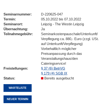
Seminarnummer
D-220625-047
Termin
05.10.2022 bis 07.10.2022
Seminarort
Leipzig - The Westin Leipzig
Übernachtung
Ja
Teilnahmegebühr
Seminarkostenpauschale/Unterkunft/
Verpflegung ca. 880,- Euro (zzgl. USt.
auf Unterkunft/Verpflegung)
Vorbehaltlich möglicher
Preisanpassung durch das
Veranstaltungshaus/den
Cateringservice!
Freistellungen
§ 37 (6) BetrVG
§ 179 (4) SGB IX
Status
Bereits ausgebucht
WARTELISTE
NEUER TERMIN