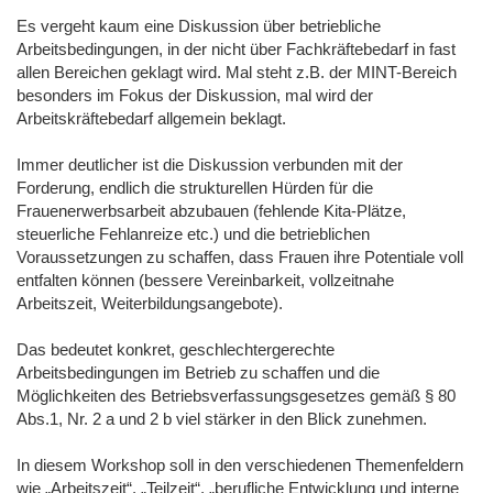
Es vergeht kaum eine Diskussion über betriebliche
Arbeitsbedingungen, in der nicht über Fachkräftebedarf in fast
allen Bereichen geklagt wird. Mal steht z.B. der MINT-Bereich
besonders im Fokus der Diskussion, mal wird der
Arbeitskräftebedarf allgemein beklagt.
Immer deutlicher ist die Diskussion verbunden mit der
Forderung, endlich die strukturellen Hürden für die
Frauenerwerbsarbeit abzubauen (fehlende Kita-Plätze,
steuerliche Fehlanreize etc.) und die betrieblichen
Voraussetzungen zu schaffen, dass Frauen ihre Potentiale voll
entfalten können (bessere Vereinbarkeit, vollzeitnahe
Arbeitszeit, Weiterbildungsangebote).
Das bedeutet konkret, geschlechtergerechte
Arbeitsbedingungen im Betrieb zu schaffen und die
Möglichkeiten des Betriebsverfassungsgesetzes gemäß § 80
Abs.1, Nr. 2 a und 2 b viel stärker in den Blick zunehmen.
In diesem Workshop soll in den verschiedenen Themenfeldern
wie „Arbeitszeit“, „Teilzeit“, „berufliche Entwicklung und interne