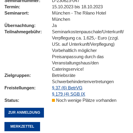
Seminarnummer
D-230623-047
Termin
15.10.2023 bis 18.10.2023
Seminarort
München - The Rilano Hotel
München
Übernachtung
Ja
Teilnahmegebühr
Seminarkostenpauschale/Unterkunft/
Verpflegung ca. 1.625,- Euro (zzgl.
USt. auf Unterkunft/Verpflegung)
Vorbehaltlich möglicher
Preisanpassung durch das
Veranstaltungshaus/den
Cateringservice!
Zielgruppen
Betriebsräte
Schwerbehindertenvertretungen
Freistellungen
§ 37 (6) BetrVG
§ 179 (4) SGB IX
Status
Noch wenige Plätze vorhanden
ZUR ANMELDUNG
MERKZETTEL