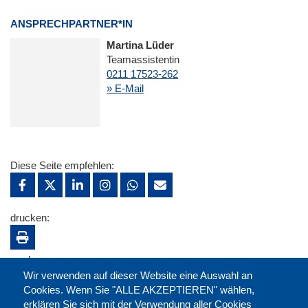
ANSPRECHPARTNER*IN
Martina Lüder
Teamassistentin
0211 17523-262
» E-Mail
Diese Seite empfehlen:
drucken:
merken:
Wir verwenden auf dieser Website eine Auswahl an
Cookies. Wenn Sie "ALLE AKZEPTIEREN" wählen,
erklären Sie sich mit der Verwendung aller Cookies