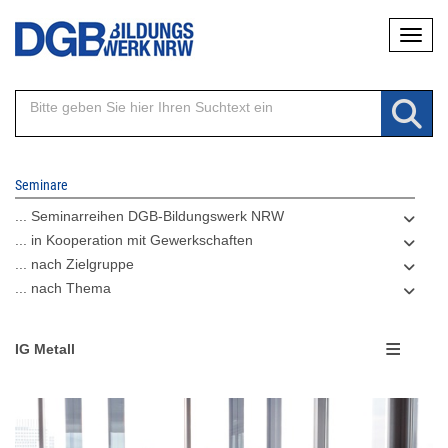
Direkt
Naviga
zum
Inhalt
Seminare
... Seminarreihen DGB-Bildungswerk NRW
... in Kooperation mit Gewerkschaften
... nach Zielgruppe
... nach Thema
IG Metall