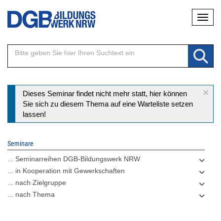
Direkt
Naviga
zum
Inhalt
×
Statusmeldung
Dieses Seminar findet nicht mehr statt, hier können
Sie sich zu diesem Thema auf eine Warteliste setzen
lassen!
Seminare
... Seminarreihen DGB-Bildungswerk NRW
... in Kooperation mit Gewerkschaften
... nach Zielgruppe
... nach Thema