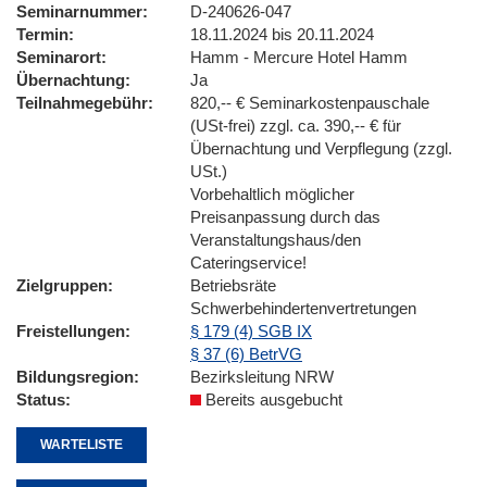
Seminarnummer
D-240626-047
Termin
18.11.2024 bis 20.11.2024
Seminarort
Hamm - Mercure Hotel Hamm
Übernachtung
Ja
Teilnahmegebühr
820,-- € Seminarkostenpauschale
(USt-frei) zzgl. ca. 390,-- € für
Übernachtung und Verpflegung (zzgl.
USt.)
Vorbehaltlich möglicher
Preisanpassung durch das
Veranstaltungshaus/den
Cateringservice!
Zielgruppen
Betriebsräte
Schwerbehindertenvertretungen
Freistellungen
§ 179 (4) SGB IX
§ 37 (6) BetrVG
Bildungsregion
Bezirksleitung NRW
Status
Bereits ausgebucht
WARTELISTE