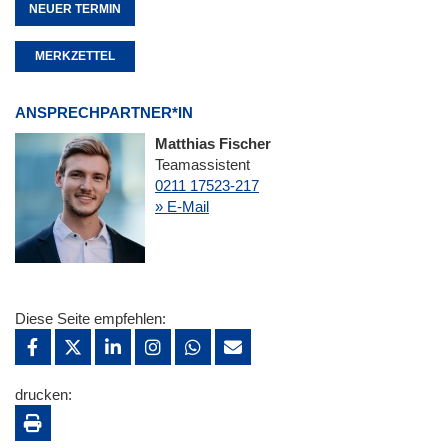
NEUER TERMIN
MERKZETTEL
ANSPRECHPARTNER*IN
Matthias Fischer
Teamassistent
0211 17523-217
» E-Mail
Diese Seite empfehlen:
drucken: