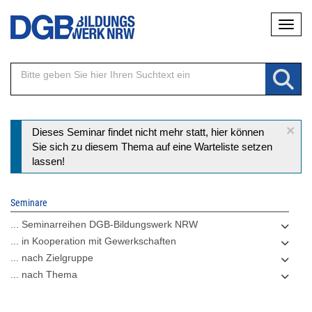
Direkt
Naviga
zum
Inhalt
×
Statusmeldung
Dieses Seminar findet nicht mehr statt, hier können
Sie sich zu diesem Thema auf eine Warteliste setzen
lassen!
Seminare
... Seminarreihen DGB-Bildungswerk NRW
... in Kooperation mit Gewerkschaften
... nach Zielgruppe
... nach Thema