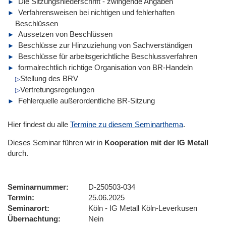
Die Sitzungsniederschrift - zwingende Angaben
Verfahrensweisen bei nichtigen und fehlerhaften
Beschlüssen
Aussetzen von Beschlüssen
Beschlüsse zur Hinzuziehung von Sachverständigen
Beschlüsse für arbeitsgerichtliche Beschlussverfahren
formalrechtlich richtige Organisation von BR-Handeln
Stellung des BRV
Vertretungsregelungen
Fehlerquelle außerordentliche BR-Sitzung
Hier findest du alle
Termine zu diesem Seminarthema
.
Dieses Seminar führen wir
in
Kooperation mit der IG Metall
durch.
Seminarnummer
D-250503-034
Termin
25.06.2025
Seminarort
Köln - IG Metall Köln-Leverkusen
Übernachtung
Nein