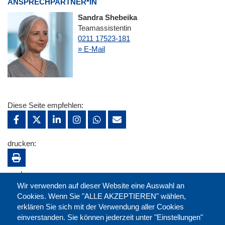
ANSPRECHPARTNER*IN
Sandra Shebeika
Teamassistentin
0211 17523-181
» E-Mail
Diese Seite empfehlen:
drucken:
merken:
Wir verwenden auf dieser Website eine Auswahl an
Cookies. Wenn Sie "ALLE AKZEPTIEREN" wählen,
erklären Sie sich mit der Verwendung aller Cookies
einverstanden. Sie können jederzeit unter "Einstellungen"