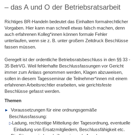
– das A und O der Betriebsratsarbeit
Richtiges BR-Handeln bedeutet das Einhalten formalrechtlicher
Vorgaben. Hier kann man schnell etwas falsch machen, denn
auch erfahrenen Kolleg*innen können formale Fehler
unterlaufen, wenn sie z. B. unter großem Zeitdruck Beschlüsse
fassen müssen.
Geregelt ist der ordentliche Betriebsratsbeschluss in den §§ 33 -
35 BetrVG. Weil fehlerhafte Beschlussfassungen vor Gericht
immer zum Anlass genommen werden, Klagen abzuweisen,
sollen in diesem Tagesseminar die Teilnehmer*innen mit einem
erfahrenen Arbeitsrechtler erarbeiten, wie gerichtsfeste
Beschlüsse gefasst werden.
Themen
Voraussetzungen für eine ordnungsgemäße
Beschlussfassung:
Ladung, rechtzeitige Mitteilung der Tagesordnung, eventuelle
Einladung von Ersatzmitgliedern, Beschlussfähigkeit etc.