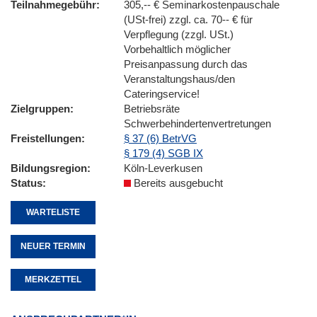
Teilnahmegebühr
305,-- € Seminarkostenpauschale
(USt-frei) zzgl. ca. 70-- € für
Verpflegung (zzgl. USt.)
Vorbehaltlich möglicher
Preisanpassung durch das
Veranstaltungshaus/den
Cateringservice!
Zielgruppen
Betriebsräte
Schwerbehindertenvertretungen
Freistellungen
§ 37 (6) BetrVG
§ 179 (4) SGB IX
Bildungsregion
Köln-Leverkusen
Status
Bereits ausgebucht
WARTELISTE
NEUER TERMIN
MERKZETTEL