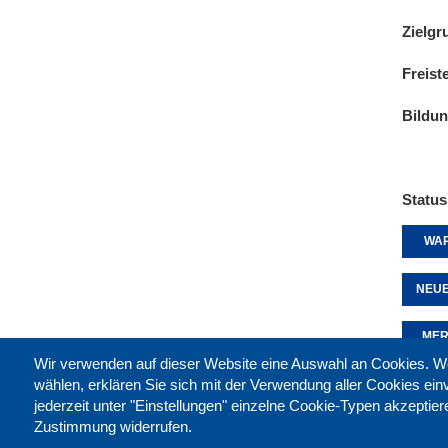
Zielgr
Freist
Bildu
Status
WAR
NEUE
MER
Wir verwenden auf dieser Website eine Auswahl an Cookies
wählen, erklären Sie sich mit der Verwendung aller Cookies ei
jederzeit unter "Einstellungen" einzelne Cookie-Typen akzeptie
Diese 
Zustimmung widerrufen.