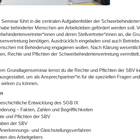
 Seminar führt in die zentralen Aufgabenfelder der Schwerbehinderte
ilhabe behinderter Menschen am Arbeitsleben gefördert werden soll. 
ehindertenvertreter*innen und deren Stellvertreter*innen an, die Grun
senvertretung benötigen. Ausdrücklich eingeladen sind auch Betriebs-
nschen mit Behinderung engagieren wollen. Nach Klärung wesentlich
en, Rechte und Pflichten der Schwerbehindertenvertretung vermittelt.
sem Grundlagenseminar lernst du die Rechte und Pflichten der SBV
 ausgestattet, um als Ansprechpartner*in für die speziellen Fragen
b wirken zu können.
en
geschichtliche Entwicklung des SGB IX
derung – Fakten, Zahlen und Begrifflichkeiten
te und Pflichten der SBV
aben der SBV
Anerkennungs- und Gleichstellungsverfahren
hten des Arbeitgebers