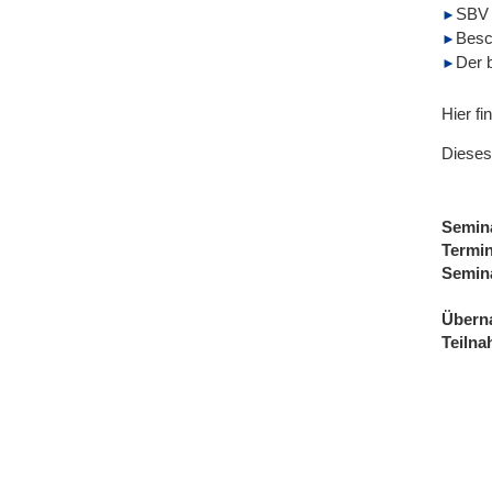
SBV 
Besc
Der 
Hier fi
Dieses
Semin
Termi
Semin
Übern
Teiln