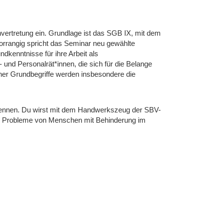
nvertretung ein. Grundlage ist das SGB IX, mit dem
Vorrangig spricht das Seminar neu gewählte
dkenntnisse für ihre Arbeit als
 und Personalrät*innen, die sich für die Belange
er Grundbegriffe werden insbesondere die
 kennen. Du wirst mit dem Handwerkszeug der SBV-
 und Probleme von Menschen mit Behinderung im