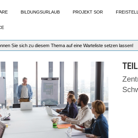
ARE
BILDUNGSURLAUB
PROJEKT SOR
FREISTE
CE
können Sie sich zu diesem Thema auf eine Warteliste setzen lassen!
TEI
Zent
Schw