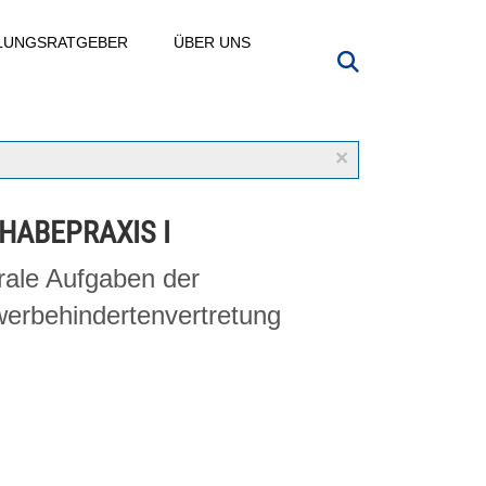
LLUNGSRATGEBER
ÜBER UNS
×
LHABEPRAXIS I
rale Aufgaben der
erbehindertenvertretung