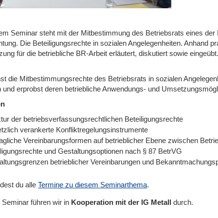
sem Seminar steht mit der Mitbestimmung des Betriebsrats eines der
htung. Die Beteiligungsrechte in sozialen Angelegenheiten. Anhand pr
ng für die betriebliche BR-Arbeit erläutert, diskutiert sowie eingeübt
nst die Mitbestimmungsrechte des Betriebsrats in sozialen Angelegenh
 und erprobst deren betriebliche Anwendungs- und Umsetzungsmögli
en
tur der betriebsverfassungsrechtlichen Beteiligungsrechte
tzlich verankerte Konfliktregelungsinstrumente
ragliche Vereinbarungsformen auf betrieblicher Ebene zwischen Betrie
iligungsrechte und Gestaltungsoptionen nach § 87 BetrVG
altungsgrenzen betrieblicher Vereinbarungen und Bekanntmachungspf
ndest du alle
Termine zu diesem Seminarthema
.
 Seminar führen wir
in
Kooperation mit der IG Metall
durch.