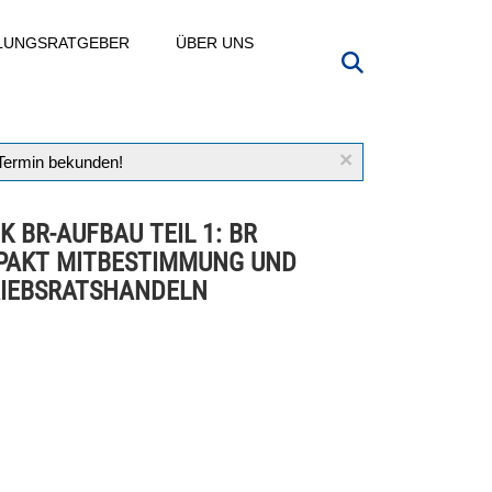
LLUNGSRATGEBER
ÜBER UNS
×
 Termin bekunden!
K BR-AUFBAU TEIL 1: BR
AKT MITBESTIMMUNG UND
IEBSRATSHANDELN