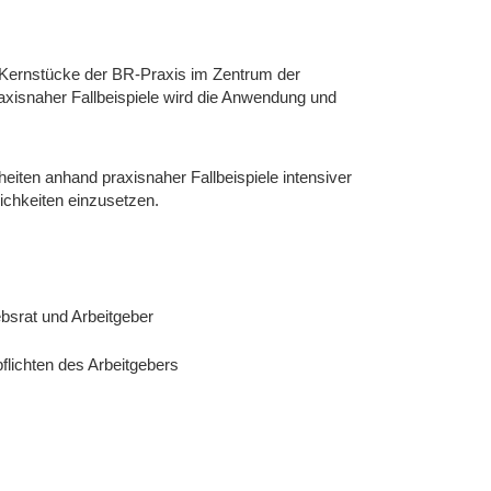
 Kernstücke der BR-Praxis im Zentrum der
axisnaher Fallbeispiele wird die Anwendung und
.
eiten anhand praxisnaher Fallbeispiele intensiver
chkeiten einzusetzen.
bsrat und Arbeitgeber
lichten des Arbeitgebers