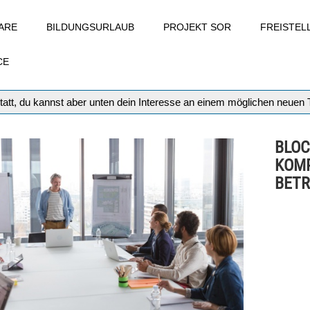
ARE
BILDUNGSURLAUB
PROJEKT SOR
FREISTE
CE
tatt, du kannst aber unten dein Interesse an einem möglichen neuen
BLOC
KOMP
BETR