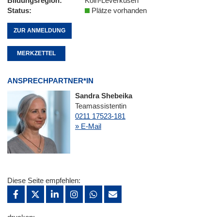
Bildungsregion
Köln-Leverkusen
Status
Plätze vorhanden
ZUR ANMELDUNG
MERKZETTEL
ANSPRECHPARTNER*IN
Sandra Shebeika
Teamassistentin
0211 17523-181
» E-Mail
Diese Seite empfehlen: