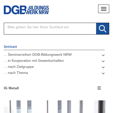
Direkt
Naviga
zum
Inhalt
Seminare
... Seminarreihen DGB-Bildungswerk NRW
... in Kooperation mit Gewerkschaften
... nach Zielgruppe
... nach Thema
IG Metall