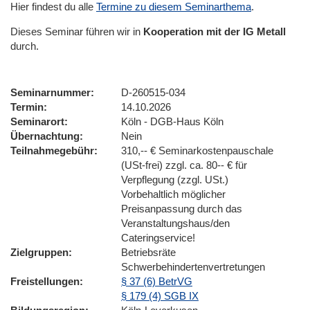
Hier findest du alle
Termine zu diesem Seminarthema
.
Dieses Seminar führen wir
in
Kooperation mit der IG Metall
durch.
Seminarnummer
D-260515-034
Termin
14.10.2026
Seminarort
Köln - DGB-Haus Köln
Übernachtung
Nein
Teilnahmegebühr
310,-- € Seminarkostenpauschale
(USt-frei) zzgl. ca. 80-- € für
Verpflegung (zzgl. USt.)
Vorbehaltlich möglicher
Preisanpassung durch das
Veranstaltungshaus/den
Cateringservice!
Zielgruppen
Betriebsräte
Schwerbehindertenvertretungen
Freistellungen
§ 37 (6) BetrVG
§ 179 (4) SGB IX