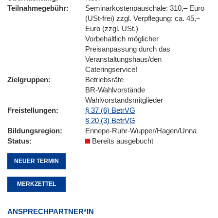
Teilnahmegebühr
Seminarkostenpauschale: 310,– Euro
(USt-frei) zzgl. Verpflegung: ca. 45,–
Euro (zzgl. USt.)
Vorbehaltlich möglicher
Preisanpassung durch das
Veranstaltungshaus/den
Cateringservice!
Zielgruppen
Betriebsräte
BR-Wahlvorstände
Wahlvorstandsmitglieder
Freistellungen
§ 37 (6) BetrVG
§ 20 (3) BetrVG
Bildungsregion
Ennepe-Ruhr-Wupper/Hagen/Unna
Status
Bereits ausgebucht
NEUER TERMIN
MERKZETTEL
ANSPRECHPARTNER*IN