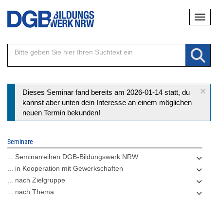
Direkt
Naviga
zum
Inhalt
×
Statusmeldung
Dieses Seminar fand bereits am 2026-01-14 statt, du
kannst aber unten dein Interesse an einem möglichen
neuen Termin bekunden!
Seminare
... Seminarreihen DGB-Bildungswerk NRW
... in Kooperation mit Gewerkschaften
... nach Zielgruppe
... nach Thema