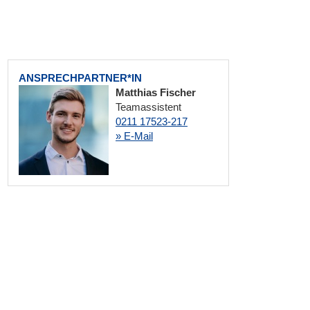
ANSPRECHPARTNER*IN
Matthias Fischer
Teamassistent
0211 17523-217
» E-Mail