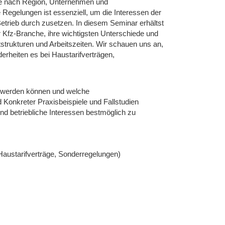
ie je nach Region, Unternehmen und
 Regelungen ist essenziell, um die Interessen der
Betrieb durch zusetzen. In diesem Seminar erhältst
r Kfz-Branche, ihre wichtigsten Unterschiede und
trukturen und Arbeitszeiten. Wir schauen uns an,
erheiten es bei Haustarifverträgen,
zt werden können und welche
 Konkreter Praxisbeispiele und Fallstudien
nd betriebliche Interessen bestmöglich zu
 Haustarifverträge, Sonderregelungen)