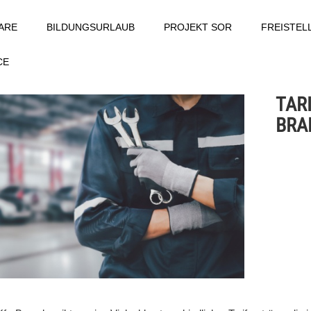
ARE
BILDUNGSURLAUB
PROJEKT SOR
FREISTE
CE
TARI
BRA