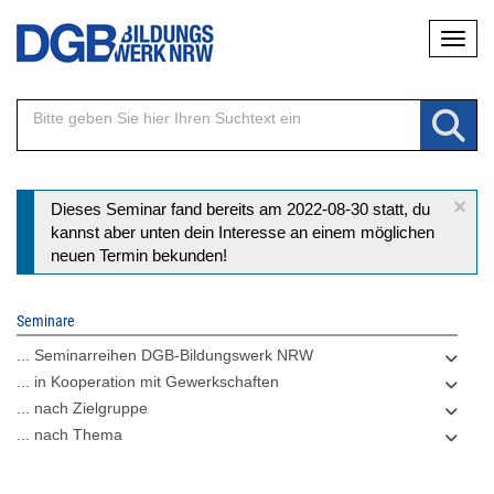
Direkt
Naviga
zum
Inhalt
×
Statusmeldung
Dieses Seminar fand bereits am 2022-08-30 statt, du
kannst aber unten dein Interesse an einem möglichen
neuen Termin bekunden!
Seminare
... Seminarreihen DGB-Bildungswerk NRW
... in Kooperation mit Gewerkschaften
... nach Zielgruppe
... nach Thema