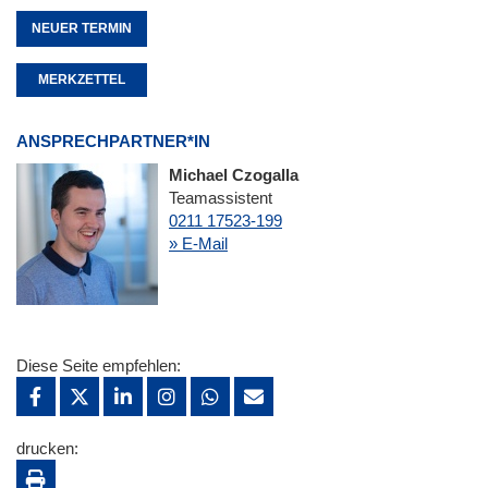
NEUER TERMIN
MERKZETTEL
ANSPRECHPARTNER*IN
Michael Czogalla
Teamassistent
0211 17523-199
» E-Mail
Diese Seite empfehlen:
drucken: