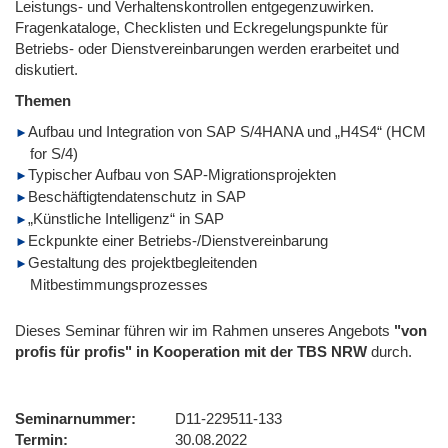
Leistungs- und Verhaltenskontrollen entgegenzuwirken.
Fragenkataloge, Checklisten und Eckregelungspunkte für
Betriebs- oder Dienstvereinbarungen werden erarbeitet und
diskutiert.
Themen
Aufbau und Integration von SAP S/4HANA und „H4S4“ (HCM
for S/4)
Typischer Aufbau von SAP-Migrationsprojekten
Beschäftigtendatenschutz in SAP
„Künstliche Intelligenz“ in SAP
Eckpunkte einer Betriebs-/Dienstvereinbarung
Gestaltung des projektbegleitenden
Mitbestimmungsprozesses
Dieses Seminar führen wir im Rahmen unseres Angebots
"von
profis für profis" in Kooperation mit der TBS NRW
durch.
Seminarnummer
D11-229511-133
Termin
30.08.2022