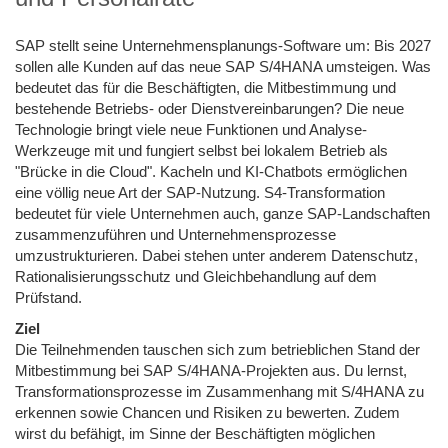
SAP stellt seine Unternehmensplanungs-Software um: Bis 2027
sollen alle Kunden auf das neue SAP S/4HANA umsteigen. Was
bedeutet das für die Beschäftigten, die Mitbestimmung und
bestehende Betriebs- oder Dienstvereinbarungen? Die neue
Technologie bringt viele neue Funktionen und Analyse-
Werkzeuge mit und fungiert selbst bei lokalem Betrieb als
"Brücke in die Cloud". Kacheln und KI-Chatbots ermöglichen
eine völlig neue Art der SAP-Nutzung. S4-Transformation
bedeutet für viele Unternehmen auch, ganze SAP-Landschaften
zusammenzuführen und Unternehmensprozesse
umzustrukturieren. Dabei stehen unter anderem Datenschutz,
Rationalisierungsschutz und Gleichbehandlung auf dem
Prüfstand.
Ziel
Die Teilnehmenden tauschen sich zum betrieblichen Stand der
Mitbestimmung bei SAP S/4HANA-Projekten aus. Du lernst,
Transformationsprozesse im Zusammenhang mit S/4HANA zu
erkennen sowie Chancen und Risiken zu bewerten. Zudem
wirst du befähigt, im Sinne der Beschäftigten möglichen